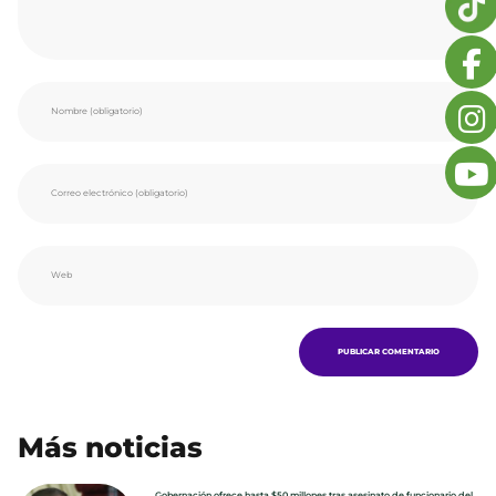
Más noticias
Gobernación ofrece hasta $50 millones tras asesinato de funcionario del