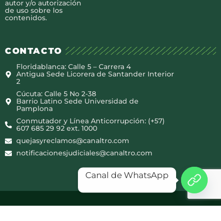
autor y/o autorización
de uso sobre los
contenidos.
CONTACTO
Floridablanca: Calle 5 – Carrera 4
Antigua Sede Licorera de Santander Interior
2
Cúcuta: Calle 5 No 2-38
Barrio Latino Sede Universidad de
Pamplona
Conmutador y Línea Anticorrupción: (+57)
607 685 29 92 ext. 1000
quejasyreclamos@canaltro.com
notificacionesjudiciales@canaltro.com
Canal de WhatsApp