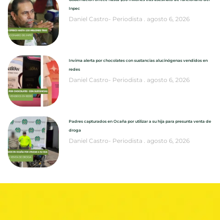
Inpec
Daniel Castro- Periodista
agosto 6, 2026
Invima alerta por chocolates con sustancias alucinógenas vendidos en
redes
Daniel Castro- Periodista
agosto 6, 2026
Padres capturados en Ocaña por utilizar a su hija para presunta venta de
droga
Daniel Castro- Periodista
agosto 6, 2026