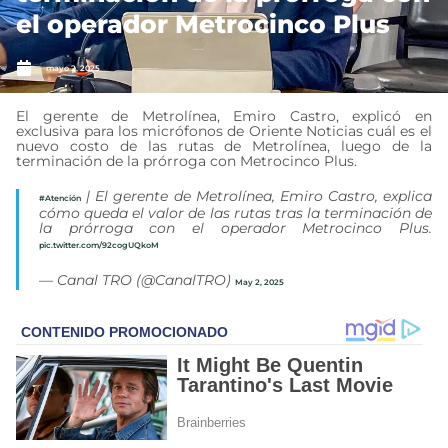
el operador Metrocinco Plus
mayo 2, 2025
El gerente de Metrolínea, Emiro Castro, explicó en
exclusiva para los micrófonos de Oriente Noticias cuál es el
nuevo costo de las rutas de Metrolínea, luego de la
terminación de la prórroga con Metrocinco Plus.
| El gerente de Metrolínea, Emiro Castro, explica
#Atención
cómo queda el valor de las rutas tras la terminación de
la prórroga con el operador Metrocinco Plus.
pic.twitter.com/92cogUQkoM
— Canal TRO (@CanalTRO)
May 2, 2025