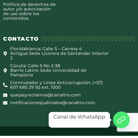
Política de derechos de
autor y/o autorización
de uso sobre los
contenidos.
CONTACTO
Floridablanca: Calle 5 – Carrera 4
Antigua Sede Licorera de Santander Interior
2
Cúcuta: Calle 5 No 2-38
Barrio Latino Sede Universidad de
Pamplona
Conmutador y Línea Anticorrupción: (+57)
607 685 29 92 ext. 1000
quejasyreclamos@canaltro.com
notificacionesjudiciales@canaltro.com
Canal de WhatsApp