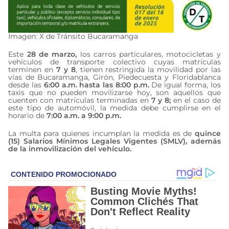
Imagen: X de Tránsito Bucaramanga
Este
28 de marzo,
los carros particulares, motocicletas y
vehículos de transporte colectivo cuyas matrículas
terminen en
7 y 8
, tienen restringida la movilidad por las
vías de Bucaramanga, Girón, Piedecuesta y Floridablanca
desde las
6:00 a.m. hasta las 8:00 p.m.
De igual forma, los
taxis que no pueden movilizarse hoy, son aquellos que
cuenten con matrículas terminadas en
7 y 8;
en el caso de
este tipo de automóvil, la medida debe cumplirse en el
horario de
7:00 a.m. a 9:00 p.m.
La multa para quienes incumplan la medida es de
quince
(15) Salarios Mínimos Legales Vigentes (SMLV), además
de la inmovilización del vehículo.