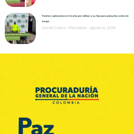
Padres capturados en Ocaña por utilizar a su hija para presunta venta de
droga
Daniel Castro- Periodista
agosto 6, 2026