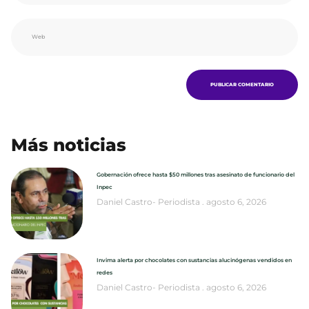
Más noticias
Gobernación ofrece hasta $50 millones tras asesinato de funcionario del
Inpec
Daniel Castro- Periodista
agosto 6, 2026
Invima alerta por chocolates con sustancias alucinógenas vendidos en
redes
Daniel Castro- Periodista
agosto 6, 2026