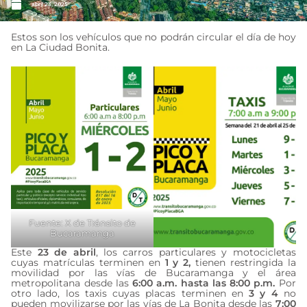
abril 23, 2025
Estos son los vehículos que no podrán circular el día de hoy
en La Ciudad Bonita.
Fuente: X de Tránsito de
Bucaramanga
Este
23 de abril
, los carros particulares y motocicletas
cuyas matrículas terminen en
1 y 2,
tienen restringida la
movilidad por las vías de Bucaramanga y el área
metropolitana desde las
6:00 a.m. hasta las 8:00 p.m.
Por
otro lado, los taxis cuyas placas terminen en
3 y 4
no
pueden movilizarse por las vías de La Bonita desde las
7:00