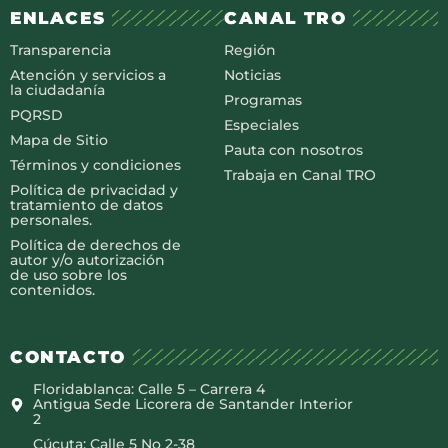
ENLACES
CANAL TRO
Transparencia
Región
Atención y servicios a
Noticias
la ciudadanía
Programas
PQRSD
Especiales
Mapa de Sitio
Pauta con nosotros
Términos y condiciones
Trabaja en Canal TRO
Política de privacidad y
tratamiento de datos
personales.
Política de derechos de
autor y/o autorización
de uso sobre los
contenidos.
CONTACTO
Floridablanca: Calle 5 – Carrera 4
Antigua Sede Licorera de Santander Interior
2
Cúcuta: Calle 5 No 2-38