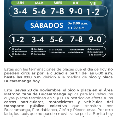
Estas son las terminaciones de placas que el día de hoy
no
pueden circular por la ciudad a partir de las 6:00 a.m.
hasta las 8:00 p.m.
debido a la medida de
pico y placa
Bucaramanga hoy
.
Este
jueves 20 de noviembre
, el
pico y placa en el Área
Metropolitana de Bucaramanga
aplica para los vehículos
cuyas placas terminen en
9 y 0
. La restricción afecta a los
carros particulares, motocicletas y vehículos del
transporte público colectivo
que transitan por
Bucaramanga, Floridablanca, Girón y Piedecuesta. Por otro
lado, los taxis que no pueden movilizarse por La Bonita hoy