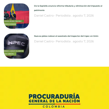
De la Espriella anuncia reforma tributaria y eliminación del impuesto al
patrimonio
Daniel Castro- Periodista
agosto 7, 2026
Nuevas pistas rodean el asesinato del inspector del Inpec en Girón
Daniel Castro- Periodista
agosto 7, 2026