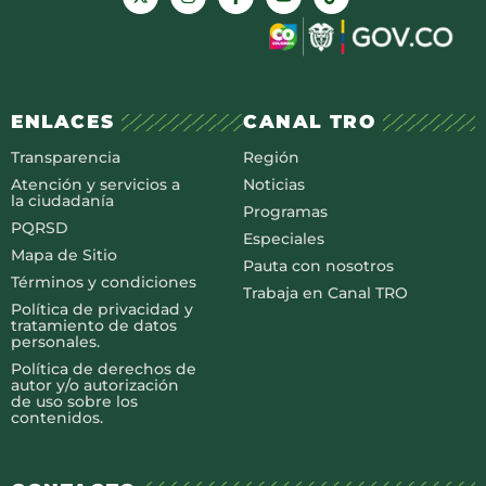
ENLACES
CANAL TRO
Transparencia
Región
Atención y servicios a
Noticias
la ciudadanía
Programas
PQRSD
Especiales
Mapa de Sitio
Pauta con nosotros
Términos y condiciones
Trabaja en Canal TRO
Política de privacidad y
tratamiento de datos
personales.
Política de derechos de
autor y/o autorización
de uso sobre los
contenidos.