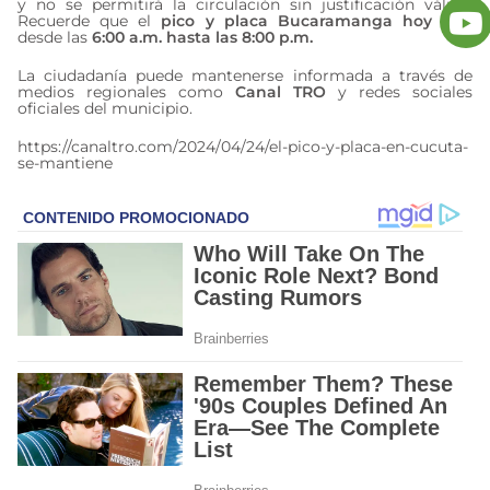
y no se permitirá la circulación sin justificación válida.
Recuerde que el
pico y placa Bucaramanga hoy
rige
desde las
6:00 a.m. hasta las 8:00 p.m.
La ciudadanía puede mantenerse informada a través de
medios regionales como
Canal TRO
y redes sociales
oficiales del municipio.
https://canaltro.com/2024/04/24/el-pico-y-placa-en-cucuta-
se-mantiene