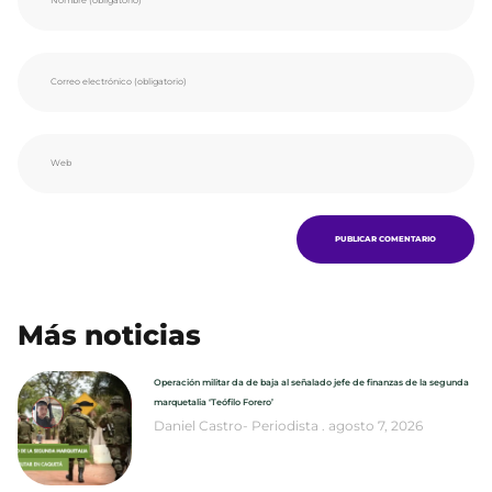
Más noticias
Operación militar da de baja al señalado jefe de finanzas de la segunda
marquetalia ‘Teófilo Forero’
Daniel Castro- Periodista
agosto 7, 2026