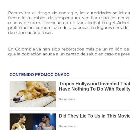
Para evitar el riesgo de contagio, las autoridades solic
frente los cambios de temperatura, ventilar espacios cerrad
manos de forma adecuada o utilizar alcohol en gel. Ademá
proliferación, como el uso de tapabocas en lugares cerrados 
de estornudar o toser.
En Colombia ya han sido reportados más de un millón de c
que la población acuda a un centro de salud en caso de pre