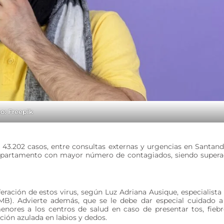
o: Freepik
 43.202 casos, entre consultas externas y urgencias en Santand
 departamento con mayor número de contagiados, siendo super
eración de estos virus, según Luz Adriana Ausique, especialista
UMB). Advierte además, que se le debe dar especial cuidado a
menores a los centros de salud en caso de presentar tos, fiebr
ación azulada en labios y dedos.