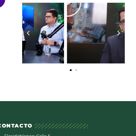
CONTACTO
Floridablanca: Calle 5 –