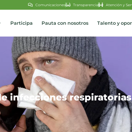
Comunicaciones
Transparencia
Atención y Ser
Participa
Pauta con nosotros
Talento y opo
s
 infecciones respiratoria