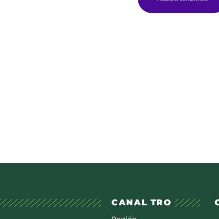
CANAL TRO
Región