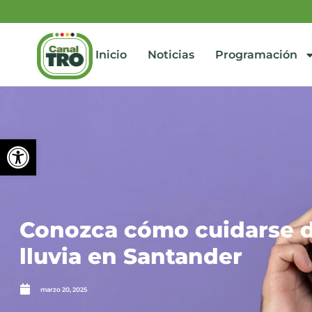
Inicio
Noticias
Programación
Abrir barra de herramienta
Conozca cómo cuidarse de
lluvia en Santander
marzo 20, 2025