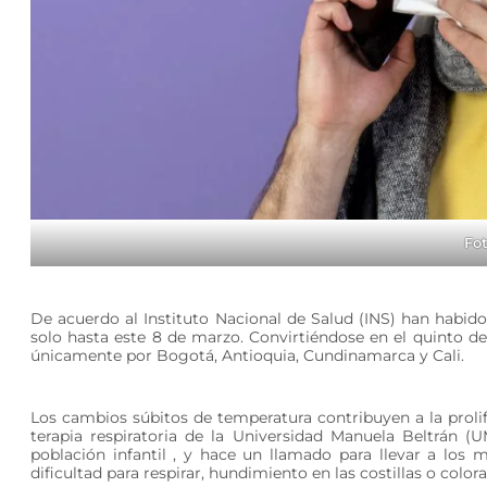
Fot
De acuerdo al Instituto Nacional de Salud (INS) han habido
solo hasta este 8 de marzo. Convirtiéndose en el quinto
únicamente por Bogotá, Antioquia, Cundinamarca y Cali.
Los cambios súbitos de temperatura contribuyen a la prolif
terapia respiratoria de la Universidad Manuela Beltrán (
población infantil , y hace un llamado para llevar a los 
dificultad para respirar, hundimiento en las costillas o color