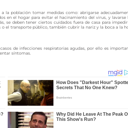
itan a la población tomar medidas como: abrigarse adecuadame
os en el hogar para evitar el hacinamiento del virus, y lavarse 
s, se deben tener ciertos cuidados fuera de casa para impedir
o el transporte público, también cubrir la nariz y la boca a la h
asos de infecciones respiratorias agudas, por ello es importa
sentar síntomas.