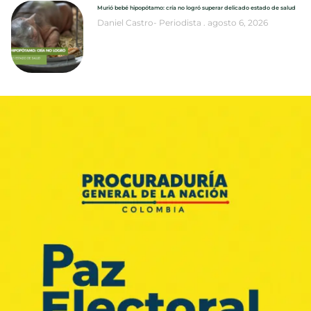
Murió bebé hipopótamo: cría no logró superar delicado estado de salud
Daniel Castro- Periodista
agosto 6, 2026