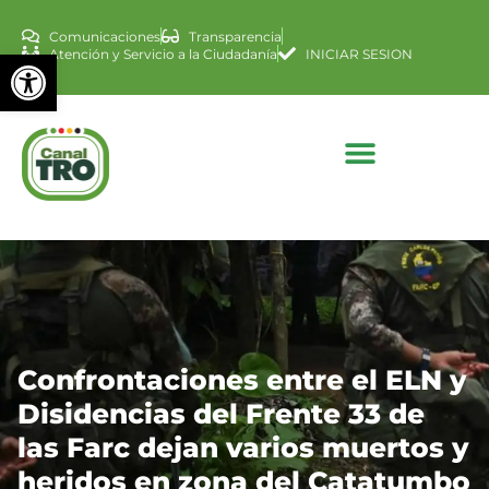
Comunicaciones
Transparencia
Abrir barra de herramienta
Atención y Servicio a la Ciudadanía
INICIAR SESION
Confrontaciones entre el ELN y
Disidencias del Frente 33 de
las Farc dejan varios muertos y
heridos en zona del Catatumbo