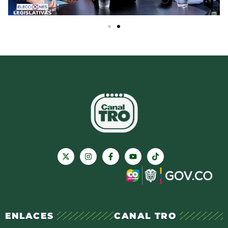
ENLACES
CANAL TRO