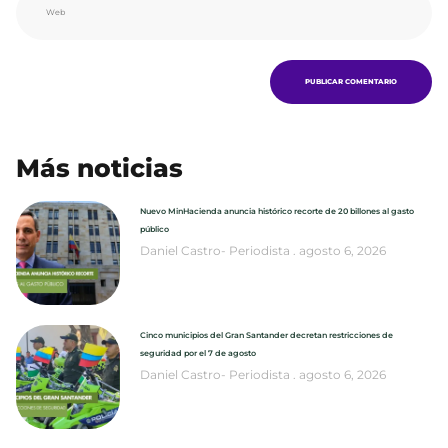
Más noticias
Nuevo MinHacienda anuncia histórico recorte de 20 billones al gasto
público
Daniel Castro- Periodista
agosto 6, 2026
Cinco municipios del Gran Santander decretan restricciones de
seguridad por el 7 de agosto
Daniel Castro- Periodista
agosto 6, 2026