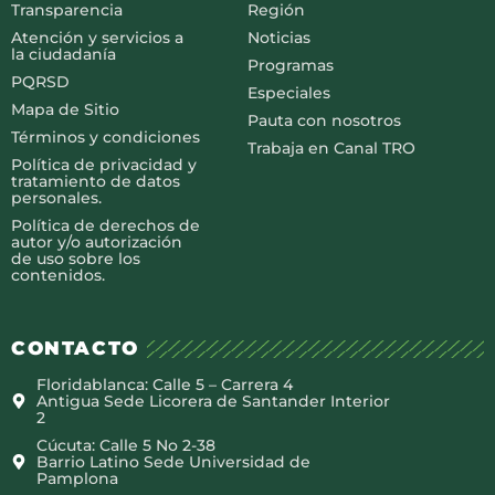
Transparencia
Región
Atención y servicios a
Noticias
la ciudadanía
Programas
PQRSD
Especiales
Mapa de Sitio
Pauta con nosotros
Términos y condiciones
Trabaja en Canal TRO
Política de privacidad y
tratamiento de datos
personales.
Política de derechos de
autor y/o autorización
de uso sobre los
contenidos.
CONTACTO
Floridablanca: Calle 5 – Carrera 4
Antigua Sede Licorera de Santander Interior
2
Cúcuta: Calle 5 No 2-38
Barrio Latino Sede Universidad de
Pamplona