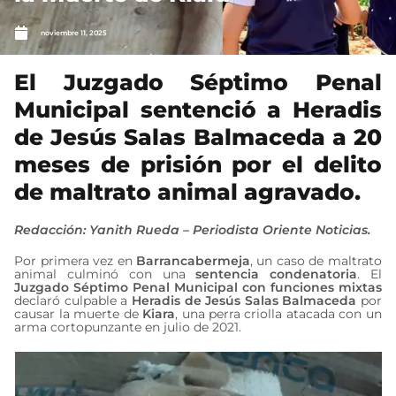
noviembre 11, 2025
El Juzgado Séptimo Penal
Municipal sentenció a Heradis
de Jesús Salas Balmaceda a 20
meses de prisión por el delito
de maltrato animal agravado.
Redacción: Yanith Rueda – Periodista Oriente Noticias.
Por primera vez en
Barrancabermeja
, un caso de maltrato
animal culminó con una
sentencia condenatoria
. El
Juzgado Séptimo Penal Municipal con funciones mixtas
declaró culpable a
Heradis de Jesús Salas Balmaceda
por
causar la muerte de
Kiara
, una perra criolla atacada con un
arma cortopunzante en julio de 2021.