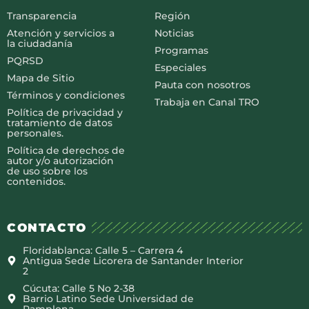
Transparencia
Región
Atención y servicios a
Noticias
la ciudadanía
Programas
PQRSD
Especiales
Mapa de Sitio
Pauta con nosotros
Términos y condiciones
Trabaja en Canal TRO
Política de privacidad y
tratamiento de datos
personales.
Política de derechos de
autor y/o autorización
de uso sobre los
contenidos.
CONTACTO
Floridablanca: Calle 5 – Carrera 4
Antigua Sede Licorera de Santander Interior
2
Cúcuta: Calle 5 No 2-38
Barrio Latino Sede Universidad de
Pamplona