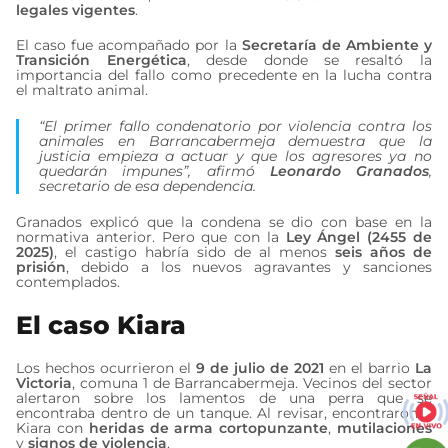
legales vigentes
.
El caso fue acompañado por la
Secretaría de Ambiente y
Transición Energética
, desde donde se resaltó la
importancia del fallo como precedente en la lucha contra
el maltrato animal.
“El primer fallo condenatorio por violencia contra los
animales en Barrancabermeja demuestra que la
justicia empieza a actuar y que los agresores ya no
quedarán impunes”, afirmó
Leonardo Granados
,
secretario de esa dependencia.
Granados explicó que la condena se dio con base en la
normativa anterior. Pero que con la
Ley Ángel (2455 de
2025)
, el castigo habría sido de al menos
seis años de
prisión
, debido a los nuevos agravantes y sanciones
contemplados.
El caso Kiara
Los hechos ocurrieron el
9 de julio de 2021
en el barrio
La
Victoria
, comuna 1 de Barrancabermeja. Vecinos del sector
alertaron sobre los lamentos de una perra que se
encontraba dentro de un tanque. Al revisar, encontraron a
Kiara con
heridas de arma cortopunzante
,
mutilaciones
y
signos de violencia
.