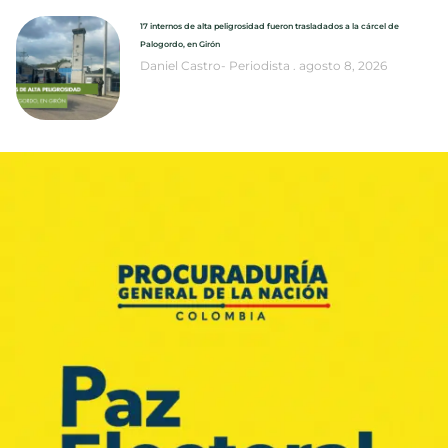
17 internos de alta peligrosidad fueron trasladados a la cárcel de
Palogordo, en Girón
Daniel Castro- Periodista
agosto 8, 2026