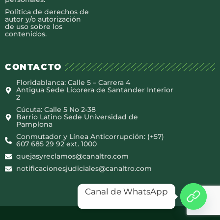
Política de derechos de
autor y/o autorización
de uso sobre los
contenidos.
CONTACTO
Floridablanca: Calle 5 – Carrera 4
Antigua Sede Licorera de Santander Interior
2
Cúcuta: Calle 5 No 2-38
Barrio Latino Sede Universidad de
Pamplona
Conmutador y Línea Anticorrupción: (+57)
607 685 29 92 ext. 1000
quejasyreclamos@canaltro.com
notificacionesjudiciales@canaltro.com
Canal de WhatsApp