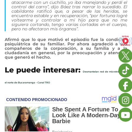
atacarme con un cuchillo, yo iba manejando y perdí el
control del carro”, dijo Báez tras narrar lo sucedido. El
cabildante ratificó que, a pesar de las heridas, se
encuentra estable y en recuperación, “por fortuna logré
voltearme y controlar a mi hijo para que no me
siguiera cortando, tengo varias cortadas en el cuerpo,
pero no afectaron mis órganos”.
Afirmó que lo que motivó el episodio fue la condición
psiquiátrica de su familiar. Por ahora agradeció a sus
compañeros de la corporación, a su familia y a la
ciudadanía en general, por la preocupación y atención
que generó el hecho.
Le puede interesar:
Desmantelan red de microtráfico en
el norte de Bucaramanga – Canal TRO