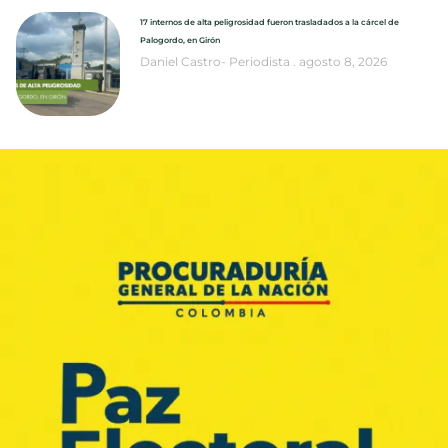
17 internos de alta peligrosidad fueron trasladados a la cárcel de
Palogordo, en Girón
Daniel Castro- Periodista
agosto 8, 2026