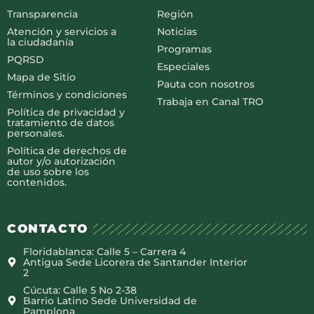
Transparencia
Región
Atención y servicios a
Noticias
la ciudadanía
Programas
PQRSD
Especiales
Mapa de Sitio
Pauta con nosotros
Términos y condiciones
Trabaja en Canal TRO
Política de privacidad y
tratamiento de datos
personales.
Política de derechos de
autor y/o autorización
de uso sobre los
contenidos.
CONTACTO
Floridablanca: Calle 5 – Carrera 4
Antigua Sede Licorera de Santander Interior
2
Cúcuta: Calle 5 No 2-38
Barrio Latino Sede Universidad de
Pamplona