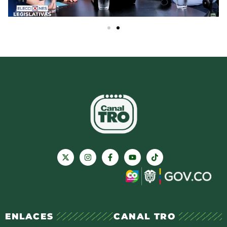
ENLACES
CANAL TRO