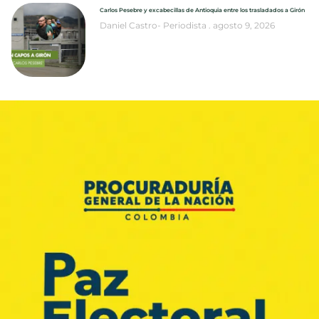
Carlos Pesebre y excabecillas de Antioquia entre los trasladados a Girón
Daniel Castro- Periodista
agosto 9, 2026