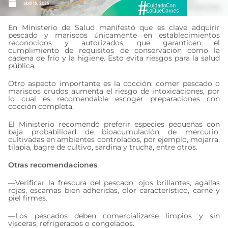
abril 15, 2025
En Ministerio de Salud manifestó que es clave adquirir
pescado y mariscos únicamente en establecimientos
reconocidos y autorizados, que garanticen el
cumplimiento de requisitos de conservación como la
cadena de frío y la higiene. Esto evita riesgos para la salud
pública.
Otro aspecto importante es la cocción: comer pescado o
mariscos crudos aumenta el riesgo de intoxicaciones, por
lo cual es recomendable escoger preparaciones con
cocción completa.
El Ministerio recomendó preferir especies pequeñas con
baja probabilidad de bioacumulación de mercurio,
cultivadas en ambientes controlados, por ejemplo, mojarra,
tilapia, bagre de cultivo, sardina y trucha, entre otros.
Otras recomendaciones
—Verificar la frescura del pescado: ojos brillantes, agallas
rojas, escamas bien adheridas, olor característico, carne y
piel firmes.
—Los pescados deben comercializarse limpios y sin
vísceras, refrigerados o congelados.