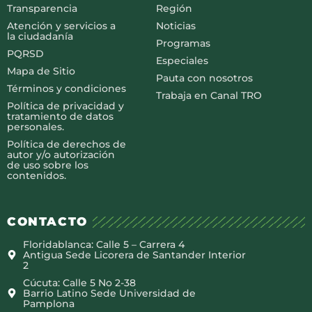
Transparencia
Región
Atención y servicios a
Noticias
la ciudadanía
Programas
PQRSD
Especiales
Mapa de Sitio
Pauta con nosotros
Términos y condiciones
Trabaja en Canal TRO
Política de privacidad y
tratamiento de datos
personales.
Política de derechos de
autor y/o autorización
de uso sobre los
contenidos.
CONTACTO
Floridablanca: Calle 5 – Carrera 4
Antigua Sede Licorera de Santander Interior
2
Cúcuta: Calle 5 No 2-38
Barrio Latino Sede Universidad de
Pamplona