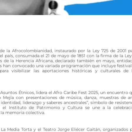
 la Afrocolombianidad, instaurado por la Ley 725 de 2001 p
el país, consumada el 21 de mayo de 1851 con la firma de la Ley
es de la Herencia Africana, declarado también en mayo, entida
les han convocado una variada programación que incluye festival
ara visibilizar las aportaciones históricas y culturales de 
e Asuntos Étnicos, lidera el Afro Caribe Fest 2025, un encuentro 
o Mejía con presentaciones de música, danza, muestras de ar
identidad, liderazgo y saberes ancestrales”, símbolo de resisten
 el Instituto de Patrimonio y Cultura se une a la celebrac
 la memoria colectiva.
n La Media Torta y el Teatro Jorge Eliécer Gaitán, organizados 