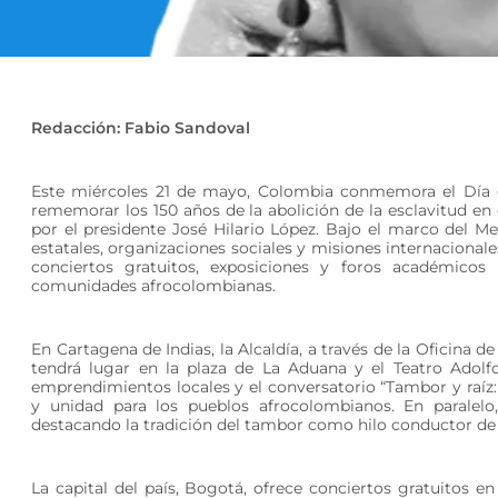
Redacción: Fabio Sandoval
Este miércoles 21 de mayo, Colombia conmemora el Día de
rememorar los 150 años de la abolición de la esclavitud en 
por el presidente José Hilario López. Bajo el marco del M
estatales, organizaciones sociales y misiones internaciona
conciertos gratuitos, exposiciones y foros académicos p
comunidades afrocolombianas.
En Cartagena de Indias, la Alcaldía, a través de la Oficina d
tendrá lugar en la plaza de La Aduana y el Teatro Adolf
emprendimientos locales y el conversatorio “Tambor y raíz: 
y unidad para los pueblos afrocolombianos. En paralelo,
destacando la tradición del tambor como hilo conductor de
La capital del país, Bogotá, ofrece conciertos gratuitos e