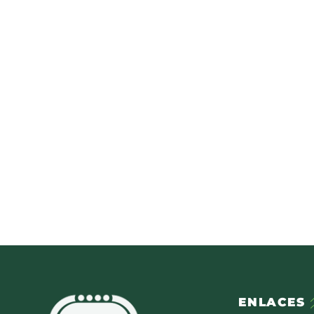
ENLACES