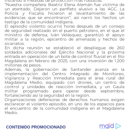
instando a medidas de protección más robustas.
“Nuestra compañera Beatriz Elena Alemán fue víctima de
un atentado. Dejaron un panfleto alusivo a las AGC. La
Policía y Fiscalía hicieron el levantamiento de las
evidencias que se encontraron”, así narró los hechos un
testigo de la comunidad indígena.
El episodio violento ocurrió horas después de un consejo
de seguridad realizado en el puerto petrolero, en el que el
ministro de defensa, Iván Velásquez, garantizó el apoyo
militar a la región, epicentro de amenazas y hechos de
sicariatos.
En dicha reunión se estableció el despliegue de 260
soldados adicionales del Ejército Nacional y la próxima
entrada en operación de un bote de control fluvial en el Río
Magdalena en febrero de 2025, con una inversión de 1.200
millones de pesos.
Además, la gobernación de Santander avanza en la
implementación del Centro Integrado de Monitoreo,
Vigilancia y Reacción Inmediata para el área rural del
Magdalena Medio, equipado con drones, un centro de
control y unidades de reacción inmediata, y un Gaula
militar programado para operar desde septiembre,
fortaleciendo así la seguridad en la región.
Organizaciones defensoras de derechos humanos exigen
esclarecer el violento episodio, en uno de los espacios para
el encuentro de la comunidad indígena en el Magdalena
Medio.