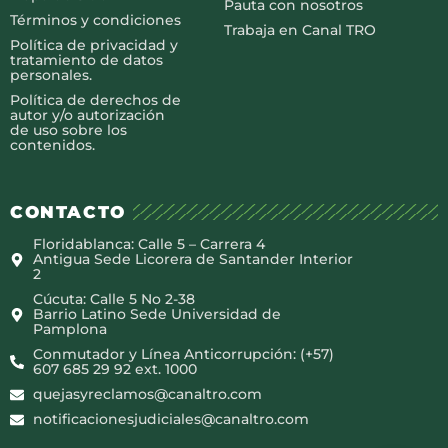
Pauta con nosotros
Términos y condiciones
Trabaja en Canal TRO
Política de privacidad y
tratamiento de datos
personales.
Política de derechos de
autor y/o autorización
de uso sobre los
contenidos.
CONTACTO
Floridablanca: Calle 5 – Carrera 4
Antigua Sede Licorera de Santander Interior
2
Cúcuta: Calle 5 No 2-38
Barrio Latino Sede Universidad de
Pamplona
Conmutador y Línea Anticorrupción: (+57)
607 685 29 92 ext. 1000
quejasyreclamos@canaltro.com
notificacionesjudiciales@canaltro.com