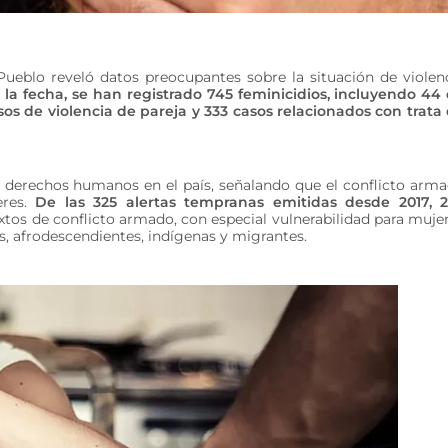
Pueblo reveló datos preocupantes sobre la situación de violen
a la fecha, se han registrado 745 feminicidios, incluyendo 44
os de violencia de pareja y 333 casos relacionados con trata
 de derechos humanos en el país, señalando que el conflicto arm
eres.
De las 325 alertas tempranas emitidas desde 2017, 
xtos de conflicto armado, con especial vulnerabilidad para muje
s, afrodescendientes, indígenas y migrantes.