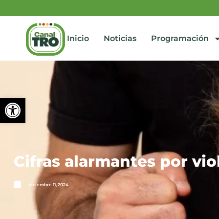
Inicio
Noticias
Programación
Abrir barra de herramienta
Cifras alarmantes por vi
diciembre 11, 2024