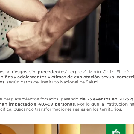
es a riesgos sin precedentes”,
expresó Marín Ortiz. El info
, niños y adolescentes víctimas de explotación sexual comerci
os,
según datos del Instituto Nacional de Salud.
 de desplazamientos forzados, pasando
de 23 eventos en 2023 
 han impactado a 40.499 personas.
Por lo que la institución h
ífica, buscando transformaciones reales en los territorios.