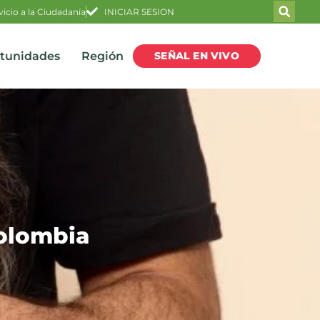
vicio a la Ciudadanía
INICIAR SESION
SEÑAL EN VIVO
rtunidades
Región
Colombia