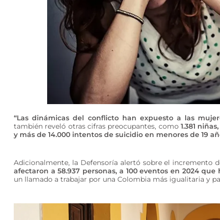
“Las dinámicas del conflicto han expuesto a las mujer
también reveló otras cifras preocupantes, como
1.381 niñas
y más de 14.000 intentos de suicidio en menores de 19 añ
Adicionalmente, la Defensoría alertó sobre el incremento
afectaron a 58.937 personas, a 100 eventos en 2024 que
un llamado a trabajar por una Colombia más igualitaria y pac