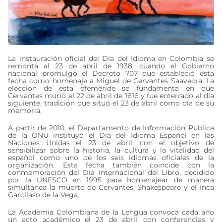
La instauración oficial del Día del Idioma en Colombia se
remonta al 23 de abril de 1938, cuando el Gobierno
nacional promulgó el Decreto 707 que estableció esta
fecha como homenaje a Miguel de Cervantes Saavedra. La
elección de esta efeméride se fundamenta en que
Cervantes murió el 22 de abril de 1616 y fue enterrado al día
siguiente, tradición que situó el 23 de abril como día de su
memoria.
A partir de 2010, el Departamento de Información Pública
de la ONU instituyó el Día del Idioma Español en las
Naciones Unidas el 23 de abril, con el objetivo de
sensibilizar sobre la historia, la cultura y la vitalidad del
español como uno de los seis idiomas oficiales de la
organización. Esta fecha también coincide con la
conmemoración del Día Internacional del Libro, decidido
por la UNESCO en 1995 para homenajear de manera
simultánea la muerte de Cervantes, Shakespeare y el Inca
Garcilaso de la Vega.
La Academia Colombiana de la Lengua convoca cada año
un acto académico el 23 de abril, con conferencias y