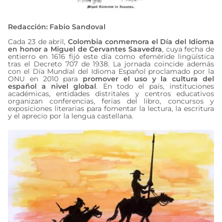
abril 23, 2025
Redacción: Fabio Sandoval
Cada 23 de abril,
Colombia conmemora el Día del Idioma
en honor a Miguel de Cervantes Saavedra
, cuya fecha de
entierro en 1616 fijó este día como efeméride lingüística
tras el Decreto 707 de 1938. La jornada coincide además
con el Día Mundial del Idioma Español proclamado por la
ONU en 2010 para
promover el uso y la cultura del
español a nivel global
. En todo el país, instituciones
académicas, entidades distritales y centros educativos
organizan conferencias, ferias del libro, concursos y
exposiciones literarias para fomentar la lectura, la escritura
y el aprecio por la lengua castellana.