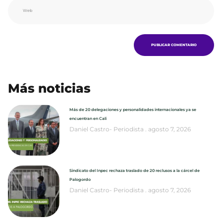
Más noticias
Más de 20 delegaciones y personalidades internacionales ya se
encuentran en Cali
Daniel Castro- Periodista
agosto 7, 2026
Sindicato del Inpec rechaza traslado de 20 reclusos a la cárcel de
Palogordo
Daniel Castro- Periodista
agosto 7, 2026