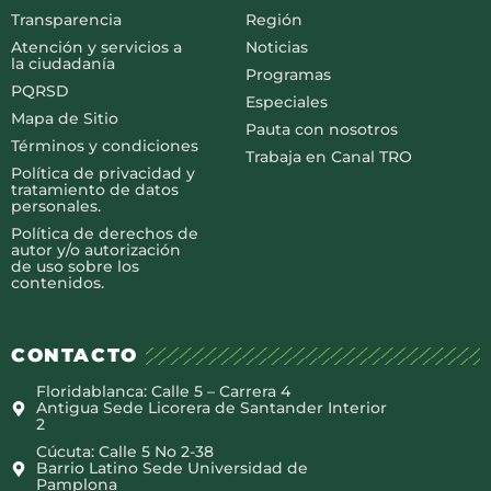
Transparencia
Región
Atención y servicios a
Noticias
la ciudadanía
Programas
PQRSD
Especiales
Mapa de Sitio
Pauta con nosotros
Términos y condiciones
Trabaja en Canal TRO
Política de privacidad y
tratamiento de datos
personales.
Política de derechos de
autor y/o autorización
de uso sobre los
contenidos.
CONTACTO
Floridablanca: Calle 5 – Carrera 4
Antigua Sede Licorera de Santander Interior
2
Cúcuta: Calle 5 No 2-38
Barrio Latino Sede Universidad de
Pamplona