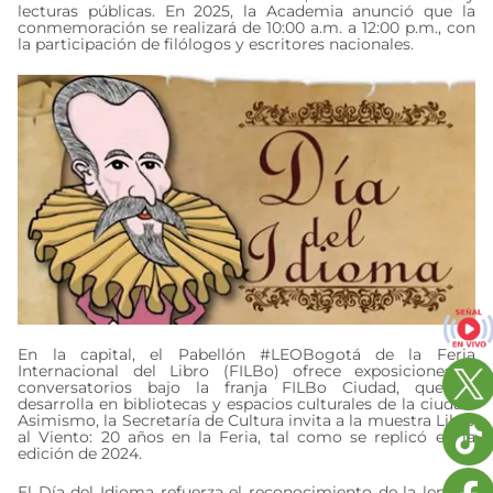
lecturas públicas. En 2025, la Academia anunció que la
conmemoración se realizará de 10:00 a.m. a 12:00 p.m., con
la participación de filólogos y escritores nacionales.
En la capital, el Pabellón #LEOBogotá de la Feria
Internacional del Libro (FILBo) ofrece exposiciones y
conversatorios bajo la franja FILBo Ciudad, que se
desarrolla en bibliotecas y espacios culturales de la ciudad.
Asimismo, la Secretaría de Cultura invita a la muestra Libro
al Viento: 20 años en la Feria, tal como se replicó en la
edición de 2024.
El Día del Idioma refuerza el reconocimiento de la lengua