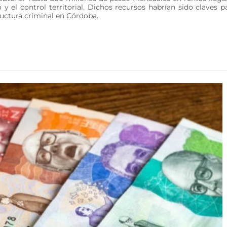
 y el control territorial. Dichos recursos habrían sido claves p
ructura criminal en Córdoba.