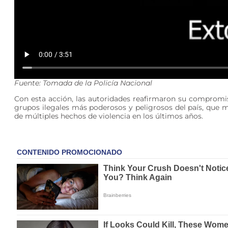
Fuente: Tomada de la Policía Nacional
Con esta acción, las autoridades reafirmaron su compromiso
grupos ilegales más poderosos y peligrosos del país, que 
de múltiples hechos de violencia en los últimos años.