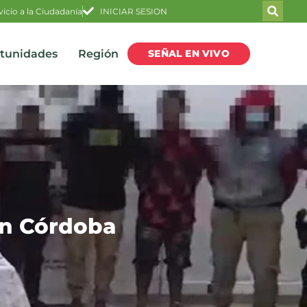
vicio a la Ciudadanía
INICIAR SESION
SEÑAL EN VIVO
rtunidades
Región
en Córdoba