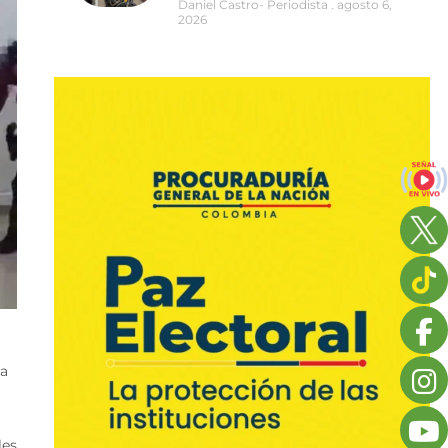
Daniel Castro- Periodista
agosto 6,
2026
ra
les