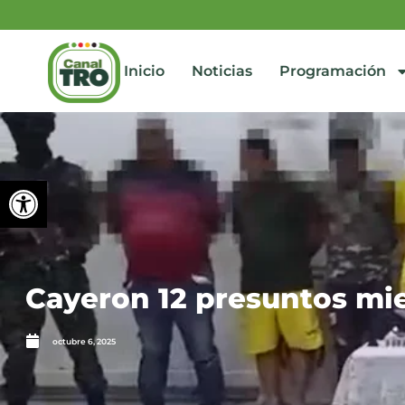
Inicio
Noticias
Programación
Abrir barra de herramienta
Cayeron 12 presuntos mi
octubre 6, 2025