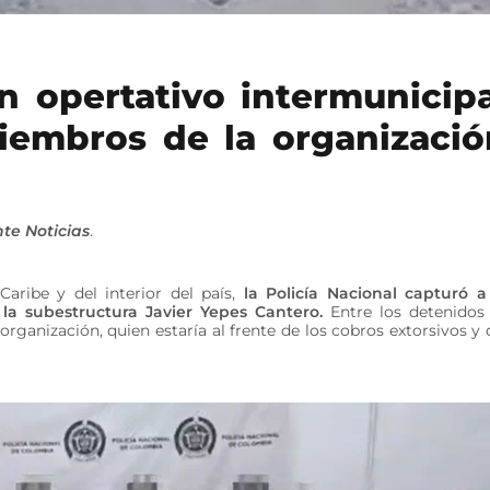
n opertativo intermunicipa
iembros de la organizació
te Noticias
.
aribe y del interior del país,
la Policía Nacional capturó a
 la subestructura Javier Yepes Cantero.
Entre los detenidos
 organización, quien estaría al frente de los cobros extorsivos y 