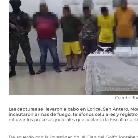
Fuente: T
Las capturas se llevaron a cabo en Lorica, San Antero, Mo
incautaron armas de fuego, teléfonos celulares y registro
reforzar los procesos judiciales que adelanta la Fiscalía cont
De acuerdo con la investigación, el Clan del Golfo lograba