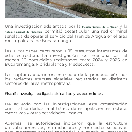
Una investigación adelantada por la
y la
Fiscalía General de la Nación
permitió desarticular una red criminal
Policía Nacional de Colombia
señalada de operar al servicio del Tren de Aragua en el área
metropolitana de Bucaramanga.
Las autoridades capturaron a 18 presuntos integrantes de
esta estructura. La investigación los relaciona con al
menos 26 homicidios registrados entre 2024 y 2026 en
Bucaramanga, Floridablanca y Piedecuesta.
Las capturas ocurrieron en medio de la preocupación por
los recientes ataques sicariales registrados en distintos
sectores del área metropolitana.
Fiscalía investiga red ligada al sicariato y las extorsiones
De acuerdo con las investigaciones, esta organización
criminal se dedicaría al tráfico de estupefacientes, cobros
extorsivos y otras actividades ilegales.
Además, las autoridades indicaron que la estructura
utilizaba amenazas, intimidaciones y homicidios selectivos