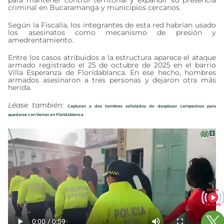
para mantener control territorial y expandir su presencia
criminal en Bucaramanga y municipios cercanos.
Según la Fiscalía, los integrantes de esta red habrían usado
los asesinatos como mecanismo de presión y
amedrentamiento.
Entre los casos atribuidos a la estructura aparece el ataque
armado registrado el 25 de octubre de 2025 en el barrio
Villa Esperanza de Floridablanca. En ese hecho, hombres
armados asesinaron a tres personas y dejaron otra más
herida.
Léase también:
Capturan a dos hombres señalados de desplazar campesinos para
quedarse con tierras en Floridablanca