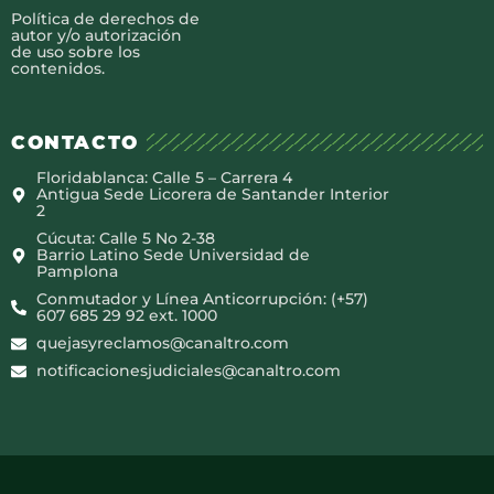
Política de derechos de
autor y/o autorización
de uso sobre los
contenidos.
CONTACTO
Floridablanca: Calle 5 – Carrera 4
Antigua Sede Licorera de Santander Interior
2
Cúcuta: Calle 5 No 2-38
Barrio Latino Sede Universidad de
Pamplona
Conmutador y Línea Anticorrupción: (+57)
607 685 29 92 ext. 1000
quejasyreclamos@canaltro.com
notificacionesjudiciales@canaltro.com