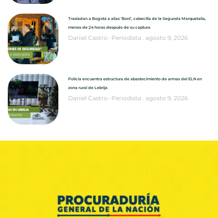
Trasladan a Bogotá a alias ‘Boni’, cabecilla de la Segunda Marquetalia,
menos de 24 horas después de su captura
Daniel Castro- Periodista
agosto 9, 2026
Policía encuentra estructura de abastecimiento de armas del ELN en
zona rural de Lebrija
Daniel Castro- Periodista
agosto 9, 2026