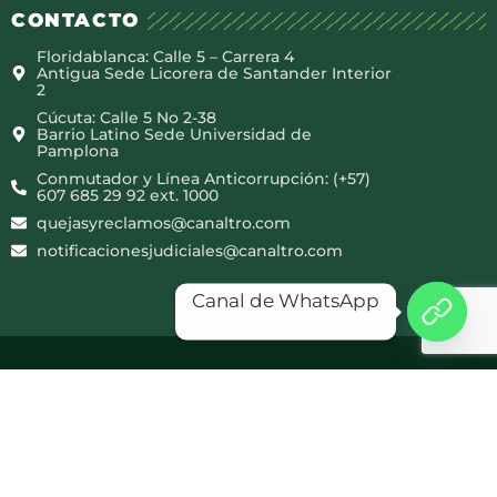
CONTACTO
Floridablanca: Calle 5 – Carrera 4
Antigua Sede Licorera de Santander Interior
2
Cúcuta: Calle 5 No 2-38
Barrio Latino Sede Universidad de
Pamplona
Conmutador y Línea Anticorrupción: (+57)
607 685 29 92 ext. 1000
quejasyreclamos@canaltro.com
notificacionesjudiciales@canaltro.com
Canal de WhatsApp
Copyright © 2025