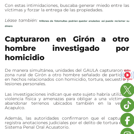
Con estas intimidaciones, buscaba generar miedo entre las
víctimas y forzar la entrega de las propiedades.
Léase también:
Millones de fotomultas podrían quedar anuladas: así puede reclamar su
dinero
Capturaron en Girón a otro
hombre investigado por
homicidio
De manera simultánea, unidades del GAULA capturaron en
zona rural de Girón a otro hombre señalado de participar
en hechos relacionados con homicidio, tortura, secuestro y
lesiones personales.
Las investigaciones indican que este sujeto habría utilizado
violencia física y amenazas para obligar a una víctima a
abandonar terrenos ubicados también en la vereda
Acapulco.
Además, las autoridades confirmaron que el capturado
registra anotaciones judiciales por el delito de tortura en el
Sistema Penal Oral Acusatorio.