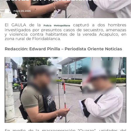
mayo 20, 2026
El GAULA de la
capturó a dos hombres
Policía Metropolitana
investigados por presuntos casos de secuestro, amenazas
y violencia contra habitantes de la vereda Acapulco, en
zona rural de Floridablanca.
Redacción: Edward Pinilla – Periodista Oriente Noticias
En medio de la macrooperación “Quarzo”, unidades del