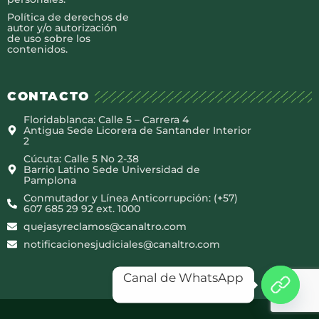
Política de derechos de
autor y/o autorización
de uso sobre los
contenidos.
CONTACTO
Floridablanca: Calle 5 – Carrera 4
Antigua Sede Licorera de Santander Interior
2
Cúcuta: Calle 5 No 2-38
Barrio Latino Sede Universidad de
Pamplona
Conmutador y Línea Anticorrupción: (+57)
607 685 29 92 ext. 1000
quejasyreclamos@canaltro.com
notificacionesjudiciales@canaltro.com
Canal de WhatsApp