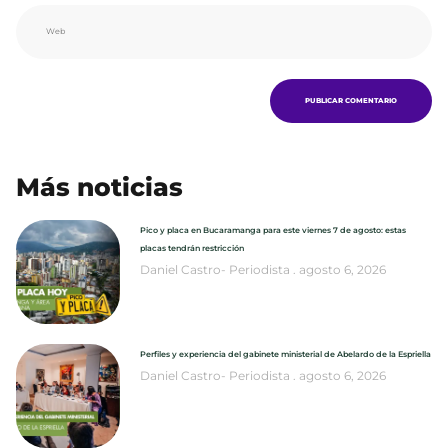
Más noticias
Pico y placa en Bucaramanga para este viernes 7 de agosto: estas
placas tendrán restricción
Daniel Castro- Periodista
agosto 6, 2026
Perfiles y experiencia del gabinete ministerial de Abelardo de la Espriella
Daniel Castro- Periodista
agosto 6, 2026