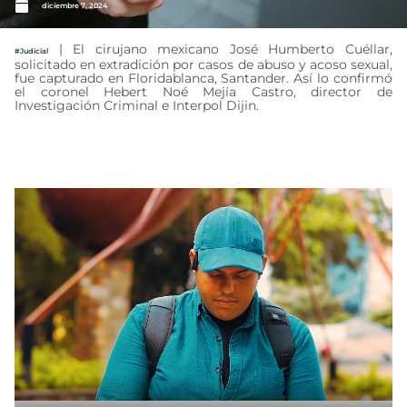
diciembre 7, 2024
| El cirujano mexicano José Humberto Cuéllar,
#Judicial
solicitado en extradición por casos de abuso y acoso sexual,
fue capturado en Floridablanca, Santander. Así lo confirmó
el coronel Hebert Noé Mejía Castro, director de
Investigación Criminal e Interpol Dijin.