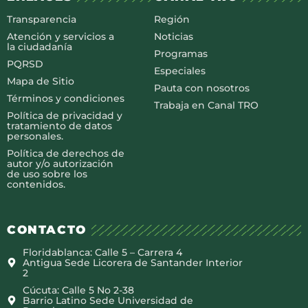
Transparencia
Región
Atención y servicios a
Noticias
la ciudadanía
Programas
PQRSD
Especiales
Mapa de Sitio
Pauta con nosotros
Términos y condiciones
Trabaja en Canal TRO
Política de privacidad y
tratamiento de datos
personales.
Política de derechos de
autor y/o autorización
de uso sobre los
contenidos.
CONTACTO
Floridablanca: Calle 5 – Carrera 4
Antigua Sede Licorera de Santander Interior
2
Cúcuta: Calle 5 No 2-38
Barrio Latino Sede Universidad de