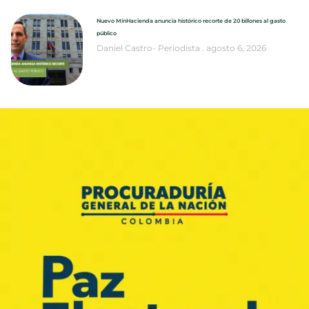
Nuevo MinHacienda anuncia histórico recorte de 20 billones al gasto
público
Daniel Castro- Periodista
agosto 6, 2026