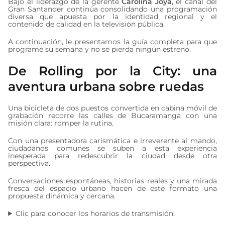
Bajo el liderazgo de la gerente
Carolina Joya
, el canal del
Gran Santander continúa consolidando una programación
diversa que apuesta por la identidad regional y el
contenido de calidad en la televisión pública.
A continuación, le presentamos la guía completa para que
programe su semana y no se pierda ningún estreno.
De Rolling por la City: una
aventura urbana sobre ruedas
Una bicicleta de dos puestos convertida en cabina móvil de
grabación recorre las calles de Bucaramanga con una
misión clara: romper la rutina.
Con una presentadora carismática e irreverente al mando,
ciudadanos comunes se suben a esta experiencia
inesperada para redescubrir la ciudad desde otra
perspectiva.
Conversaciones espontáneas, historias reales y una mirada
fresca del espacio urbano hacen de este formato una
propuesta dinámica y cercana.
Clic para conocer los horarios de transmisión: