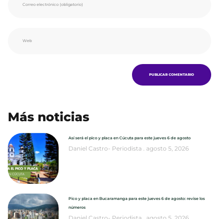
Más noticias
Así será el pico y placa en Cúcuta para este jueves 6 de agosto
Daniel Castro- Periodista
agosto 5, 2026
Pico y placa en Bucaramanga para este jueves 6 de agosto: revise los
números
Daniel Castro- Periodista
agosto 5, 2026