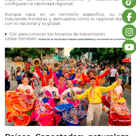
configuran la identidad regional.
Aunque nace en un territorio específico, su relato
trasciende fronteras y demuestra cómo lo regional dialoga
con lo nacional y lo global.
Clic para conocer los horarios de transmisión:
Léase también:
Mutiscua: la trucha que impulsa sostenibilidad y economía en la montaña