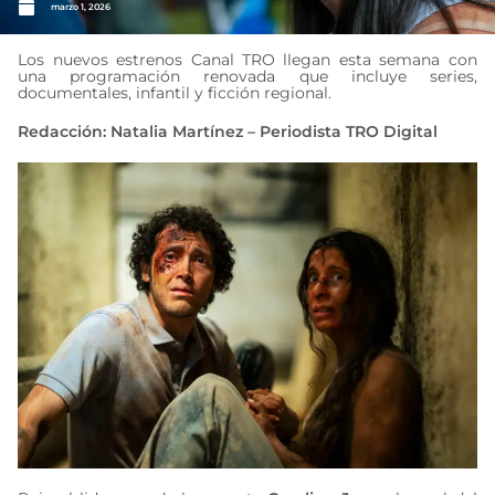
marzo 1, 2026
Los nuevos estrenos Canal TRO llegan esta semana con
una programación renovada que incluye series,
documentales, infantil y ficción regional.
Redacción: Natalia Martínez – Periodista TRO Digital