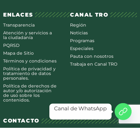
ENLACES
CANAL TRO
Transparencia
Región
Atención y servicios a
Noticias
la ciudadanía
Programas
PQRSD
Especiales
Mapa de Sitio
Pauta con nosotros
Términos y condiciones
Trabaja en Canal TRO
Política de privacidad y
tratamiento de datos
personales.
Política de derechos de
autor y/o autorización
de uso sobre los
contenidos.
Canal de WhatsApp
CONTACTO
Floridablanca: Calle 5 – Carrera 4
Antigua Sede Licorera de Santander Interior