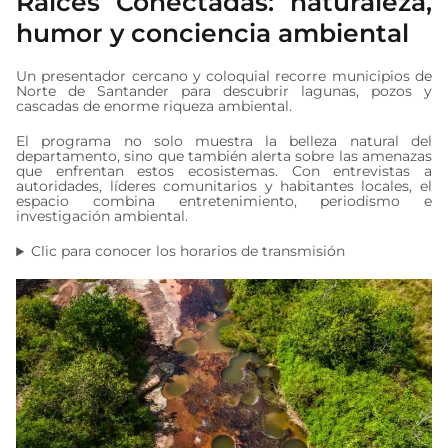
Raíces Conectadas: naturaleza,
humor y conciencia ambiental
Un presentador cercano y coloquial recorre municipios de
Norte de Santander para descubrir lagunas, pozos y
cascadas de enorme riqueza ambiental.
El programa no solo muestra la belleza natural del
departamento, sino que también alerta sobre las amenazas
que enfrentan estos ecosistemas. Con entrevistas a
autoridades, líderes comunitarios y habitantes locales, el
espacio combina entretenimiento, periodismo e
investigación ambiental.
Clic para conocer los horarios de transmisión