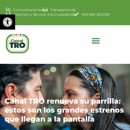
Comunicaciones
Transparencia
Abrir barra de herramienta
Atención y Servicio a la Ciudadanía
INICIAR SESION
Canal TRO renueva su parrilla:
estos son los grandes estrenos
que llegan a la pantalla