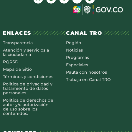
ENLACES
CANAL TRO
Transparencia
Región
Atención y servicios a
Noticias
la ciudadanía
Programas
PQRSD
Especiales
Mapa de Sitio
Pauta con nosotros
Términos y condiciones
Trabaja en Canal TRO
Política de privacidad y
tratamiento de datos
personales.
Política de derechos de
autor y/o autorización
de uso sobre los
contenidos.