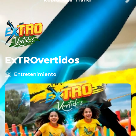
ExTROvertidos
Entretenimiento