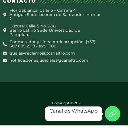
CONTACTO
Floridablanca: Calle 5 – Carrera 4
Antigua Sede Licorera de Santander Interior
2
Cúcuta: Calle 5 No 2-38
Barrio Latino Sede Universidad de
Pamplona
Conmutador y Línea Anticorrupción: (+57)
607 685 29 92 ext. 1000
quejasyreclamos@canaltro.com
notificacionesjudiciales@canaltro.com
Copyright © 2025
Canal de WhatsApp