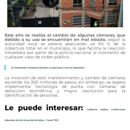
Este año se realiza el cambio de algunas cámaras, que
debido a su uso se encuentran en mal estado,
según la
autoridad local se estaría abarcando un 60 % de la
cobertura total en el municipio, lo que facilita la reacción
inmediata por parte de la policía nacional al momento de
cualquier caso de orden público.
En Santander realizaron primera cirugía para curar la depresión
La inversión de este mantenimiento y cambio de cámaras
asciende los 300 millones de pesos, sin embargo, se espera
implementar tecnología de punta con cámaras de
detección biométrica y mayor resolución para la
identificación de personas.
Le puede interesar:
Gobierno mejora condiciones
laborales de técnicos electricistas – Canal TRO