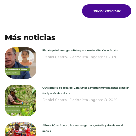
Más noticias
Fiscalía pide investigar a Petro por caso del niño Kevin Acosta
Daniel Castro- Periodista
agosto 9, 2026
Cultivadores de coca del Catatumbo advierten movilizaciones si inician
fumigación de cultivos
Daniel Castro- Periodista
agosto 8, 2026
Alianza FC vs. Atlético Bucaramanga: hora, estadio y dónde ver el
partido