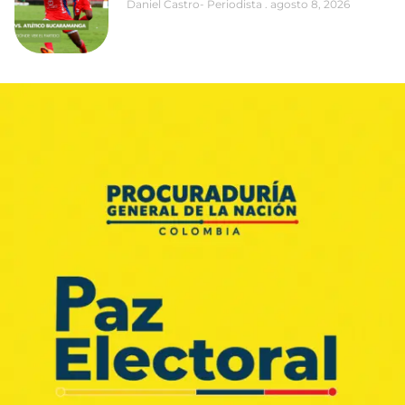
Daniel Castro- Periodista
agosto 8, 2026