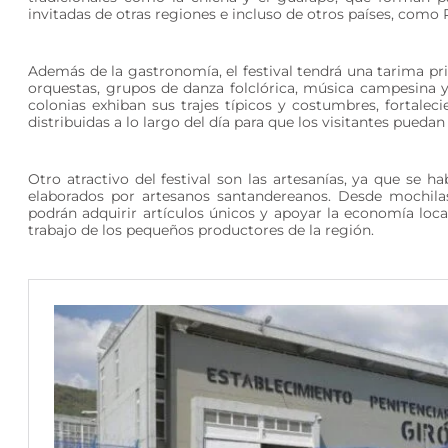
invitadas de otras regiones e incluso de otros países, como 
Además de la gastronomía, el festival tendrá una tarima pri
orquestas, grupos de danza folclórica, música campesina 
colonias exhiban sus trajes típicos y costumbres, fortalec
distribuidas a lo largo del día para que los visitantes pued
Otro atractivo del festival son las artesanías, ya que se 
elaborados por artesanos santandereanos. Desde mochilas
podrán adquirir artículos únicos y apoyar la economía loca
trabajo de los pequeños productores de la región.