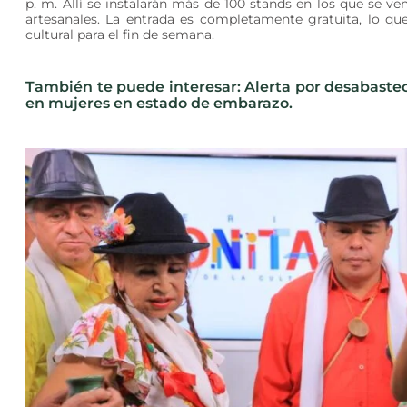
p. m. Allí se instalarán más de 100 stands en los que se ve
artesanales. La entrada es completamente gratuita, lo que
cultural para el fin de semana.
También te puede interesar: Alerta por desabaste
en mujeres en estado de embarazo.