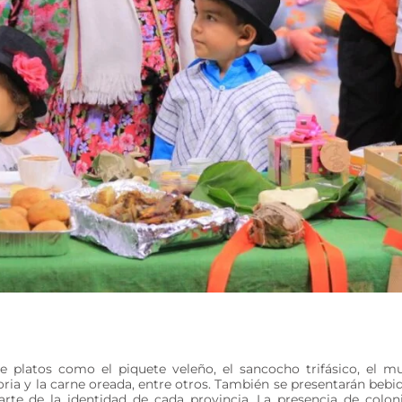
e platos como el piquete veleño, el sancocho trifásico, el m
oria y la carne oreada, entre otros. También se presentarán bebi
rte de la identidad de cada provincia. La presencia de colon