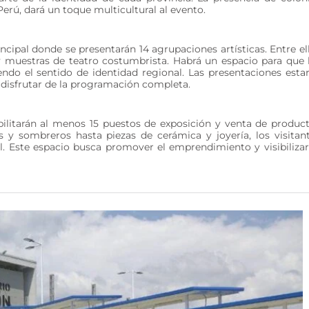
Perú, dará un toque multicultural al evento.
ncipal donde se presentarán 14 agrupaciones artísticas. Entre el
y muestras de teatro costumbrista. Habrá un espacio para que 
iendo el sentido de identidad regional. Las presentaciones esta
an disfrutar de la programación completa.
habilitarán al menos 15 puestos de exposición y venta de produc
 y sombreros hasta piezas de cerámica y joyería, los visitan
l. Este espacio busca promover el emprendimiento y visibilizar