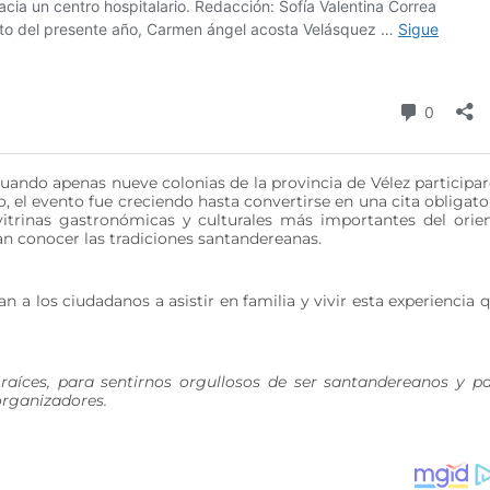
 cuando apenas nueve colonias de la provincia de Vélez participa
, el evento fue creciendo hasta convertirse en una cita obligato
itrinas gastronómicas y culturales más importantes del orie
an conocer las tradiciones santandereanas.
n a los ciudadanos a asistir en familia y vivir esta experiencia 
aíces, para sentirnos orgullosos de ser santandereanos y p
 organizadores.