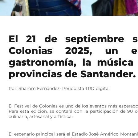
El 21 de septiembre se
Colonias 2025, un 
gastronomía, la música 
provincias de Santander
Por: Sharom Fernández- Periodista TRO digital.
El Festival de Colonias es uno de los eventos más esperado
Para esta edición, se contará con la participación de 90 
culinaria, artesanal y artística.
El escenario principal será el Estadio José Américo Montanini