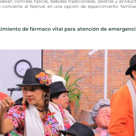
nderán comidas típicas, bebidas tradicionales, postres y produc
 convierte al festival en una opción de esparcimiento familia
cimiento de fármaco vital para atención de emergenci