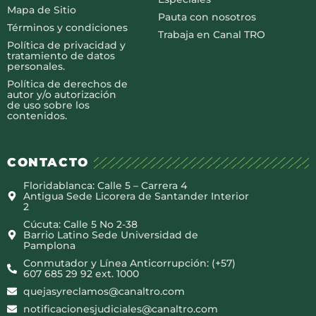
Mapa de Sitio
Pauta con nosotros
Términos y condiciones
Trabaja en Canal TRO
Política de privacidad y
tratamiento de datos
personales.
Política de derechos de
autor y/o autorización
de uso sobre los
contenidos.
CONTACTO
Floridablanca: Calle 5 – Carrera 4
Antigua Sede Licorera de Santander Interior
2
Cúcuta: Calle 5 No 2-38
Barrio Latino Sede Universidad de
Pamplona
Conmutador y Línea Anticorrupción: (+57)
607 685 29 92 ext. 1000
quejasyreclamos@canaltro.com
notificacionesjudiciales@canaltro.com