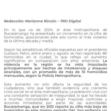
septiembre 10, 2024
Redacción: Marianne Rincón – TRO Digital
En lo que va de 2024, el área metropolitana de
Bucaramanga ha presentado un incremento en la cifra de
homicidios, posicionando este año como el más violento
de la última década y media.
Según las estadísticas oficiales expuestas por el presidente
Gustavo Petro, entre enero y agosto se han registrado 86
homicidios en la ciudad, lo que refleja un aumento
significativo en comparación con años anteriores.
La
violencia en la región se ha visto impulsada
principalmente por hechos de intolerancia y ataques
sicariales, con un promedio de más de 10 homicidios
mensuales, según la Policía Metropolitana.
Este aumento no solo afecta la seguridad de los
ciudadanos, sino que también evidencia una creciente
crisis social en el área metropolitana. La población vive con
una constante sensación de inseguridad, lo que ha llevado
a muchas comunidades a exigir mayores controles y
acciones inmediatas por parte de las autoridades.
Bucaramanga, que en 2012 reportó su cifra más baja de
homicidios en este mismo periodo (54), hoy enfrenta un