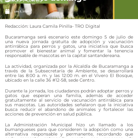
julio 3, 2026
Redacción: Laura Camila Pinilla- TRO Digital
Bucaramanga será escenario este domingo 5 de julio de
una nueva jornada gratuita de adopción y vacunación
antirrábica para perros y gatos, una iniciativa que busca
promover el bienestar animal y fomentar la tenencia
responsable de mascotas en la capital santandereana.
La actividad, organizada por la Alcaldía de Bucaramanga a
través de la Subsecretaría de Ambiente, se desarrollará
entre las 8:00 a. m. y las 12:00 m. en el Vivero El Bosque,
ubicado en la calle 36 #12-58, sede Centro.
Durante la jornada, los ciudadanos podrán adoptar perros y
gatos que esperan una familia, además de acceder
gratuitamente al servicio de vacunación antirrábica para
sus mascotas. Las autoridades señalaron que la iniciativa
busca reducir el abandono de animales y fortalecer las
acciones de prevención en salud pública.
La Administración Municipal hizo un llamado a los
bumangueses para que consideren la adopción como una
alternativa responsable y permanente, recordando que