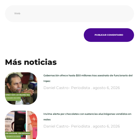
Más noticias
Gobernación ofrece hasta $50 millones tras asesinato de funcionario del
Inpec
Daniel Castro- Periodista
agosto 6, 2026
Invima alerta por chocolates con sustancias alucinógenas vendidos en
redes
Daniel Castro- Periodista
agosto 6, 2026