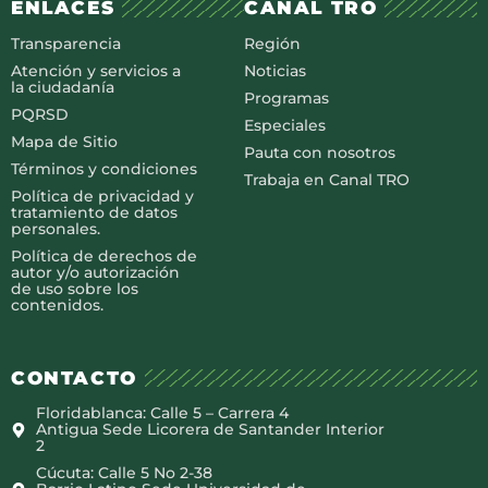
ENLACES
CANAL TRO
Transparencia
Región
Atención y servicios a
Noticias
la ciudadanía
Programas
PQRSD
Especiales
Mapa de Sitio
Pauta con nosotros
Términos y condiciones
Trabaja en Canal TRO
Política de privacidad y
tratamiento de datos
personales.
Política de derechos de
autor y/o autorización
de uso sobre los
contenidos.
CONTACTO
Floridablanca: Calle 5 – Carrera 4
Antigua Sede Licorera de Santander Interior
2
Cúcuta: Calle 5 No 2-38