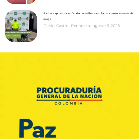
Padres capturados en Ocaña por utilizar a su hija para presunta venta de
droga
Daniel Castro- Periodista
agosto 6, 2026