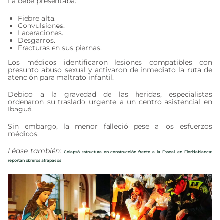
La bebé presentaba:
Fiebre alta.
Convulsiones.
Laceraciones.
Desgarros.
Fracturas en sus piernas.
Los médicos identificaron lesiones compatibles con
presunto abuso sexual y activaron de inmediato la ruta de
atención para maltrato infantil.
Debido a la gravedad de las heridas, especialistas
ordenaron su traslado urgente a un centro asistencial en
Ibagué.
Sin embargo, la menor falleció pese a los esfuerzos
médicos.
Léase también:
Colapsó estructura en construcción frente a la Foscal en Floridablanca:
reportan obreros atrapados