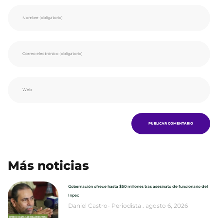
Más noticias
Gobernación ofrece hasta $50 millones tras asesinato de funcionario del
Inpec
Daniel Castro- Periodista
agosto 6, 2026