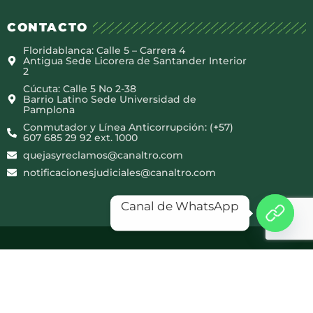
CONTACTO
Floridablanca: Calle 5 – Carrera 4
Antigua Sede Licorera de Santander Interior
2
Cúcuta: Calle 5 No 2-38
Barrio Latino Sede Universidad de
Pamplona
Conmutador y Línea Anticorrupción: (+57)
607 685 29 92 ext. 1000
quejasyreclamos@canaltro.com
notificacionesjudiciales@canaltro.com
Canal de WhatsApp
Copyright © 2025