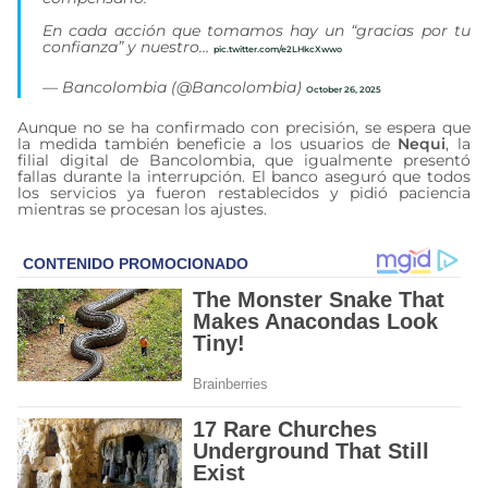
En cada acción que tomamos hay un “gracias por tu
confianza” y nuestro…
pic.twitter.com/e2LHkcXwwo
— Bancolombia (@Bancolombia)
October 26, 2025
Aunque no se ha confirmado con precisión, se espera que
la medida también beneficie a los usuarios de
Nequi
, la
filial digital de Bancolombia, que igualmente presentó
fallas durante la interrupción. El banco aseguró que todos
los servicios ya fueron restablecidos y pidió paciencia
mientras se procesan los ajustes.