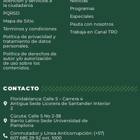
Atención y servicios a
Noticias
la ciudadanía
Programas
PQRSD
Especiales
Mapa de Sitio
Pauta con nosotros
Términos y condiciones
Trabaja en Canal TRO
Política de privacidad y
tratamiento de datos
personales.
Política de derechos de
autor y/o autorización
de uso sobre los
contenidos.
CONTACTO
Floridablanca: Calle 5 – Carrera 4
Antigua Sede Licorera de Santander Interior
2
Cúcuta: Calle 5 No 2-38
Barrio Latino Sede Universidad de
Pamplona
Conmutador y Línea Anticorrupción: (+57)
607 685 29 92 ext. 1000