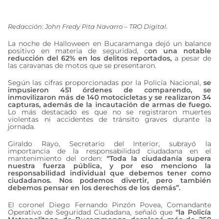
noviembre 1, 2024
Redacción: John Fredy Pita Navarro – TRO Digital.
La noche de Halloween en Bucaramanga dejó un balance
positivo en materia de seguridad, c
on una notable
reducción del 62% en los delitos reportados,
a pesar de
las caravanas de motos que se presentaron.
Según las cifras proporcionadas por la Policía Nacional,
se
impusieron 451 órdenes de comparendo, se
inmovilizaron más de 140 motocicletas y se realizaron 34
capturas, además de la incautación de armas de fuego.
Lo más destacado es que no se registraron muertes
violentas ni accidentes de tránsito graves durante la
jornada.
Giraldo Rayo, Secretario del Interior, subrayó la
importancia de la responsabilidad ciudadana en el
mantenimiento del orden:
“Toda la ciudadanía supera
nuestra fuerza pública, y por eso menciono la
responsabilidad individual que debemos tener como
ciudadanos. Nos podemos divertir, pero también
debemos pensar en los derechos de los demás”.
El coronel Diego Fernando Pinzón Povea, Comandante
Operativo de Seguridad Ciudadana, señaló que
“la Policía