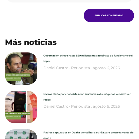
Más noticias
Gobernación ofrece hasta $50 millones tras asesinato de funcionario del
Inpec
Daniel Castro- Periodista
agosto 6, 2026
Invima alerta por chocolates con sustancias alucinógenas vendidos en
redes
Daniel Castro- Periodista
agosto 6, 2026
Padres capturados en Ocaña por utilizar a su hija para presunta venta de
droga