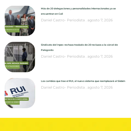
Más de 20 delegaciones y personalidades internacionales ya se
encuentran en Cali
Daniel Castro- Periodista
agosto 7, 2026
Sindicato del Inpec rechaza traslado de 20 reclusos a la cárcel de
Palogordo
Daniel Castro- Periodista
agosto 7, 2026
Los cambios que trae el RUI, el nuevo sistema que reemplazará al Sisbén
Daniel Castro- Periodista
agosto 7, 2026