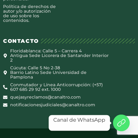
Política de derechos de
autor y/o autorización
de uso sobre los
contenidos.
CONTACTO
Floridablanca: Calle 5 – Carrera 4
Antigua Sede Licorera de Santander Interior
2
Cúcuta: Calle 5 No 2-38
Barrio Latino Sede Universidad de
Pamplona
Conmutador y Línea Anticorrupción: (+57)
607 685 29 92 ext. 1000
quejasyreclamos@canaltro.com
notificacionesjudiciales@canaltro.com
Canal de WhatsApp