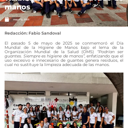
manos
mayo 12, 2025
Redacción: Fabio Sandoval
El pasado 5 de mayo de 2025 se conmemoró el Día
Mundial de la Higiene de Manos bajo el lema de la
Organización Mundial de la Salud (OMS)
“Podrían ser
guantes. Siempre es higiene de manos”,
enfatizando que el
uso excesivo e innecesario de guantes genera residuos, el
cual no sustituye la limpieza adecuada de las manos.