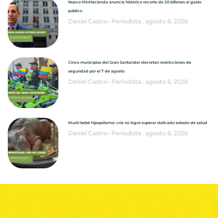
Nuevo MinHacienda anuncia histórico recorte de 20 billones al gasto
público
Daniel Castro- Periodista
agosto 6, 2026
Cinco municipios del Gran Santander decretan restricciones de
seguridad por el 7 de agosto
Daniel Castro- Periodista
agosto 6, 2026
Murió bebé hipopótamo: cría no logró superar delicado estado de salud
Daniel Castro- Periodista
agosto 6, 2026