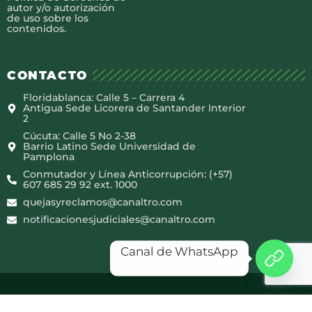
autor y/o autorización
de uso sobre los
contenidos.
CONTACTO
Floridablanca: Calle 5 – Carrera 4
Antigua Sede Licorera de Santander Interior
2
Cúcuta: Calle 5 No 2-38
Barrio Latino Sede Universidad de
Pamplona
Conmutador y Línea Anticorrupción: (+57)
607 685 29 92 ext. 1000
quejasyreclamos@canaltro.com
notificacionesjudiciales@canaltro.com
Canal de WhatsApp