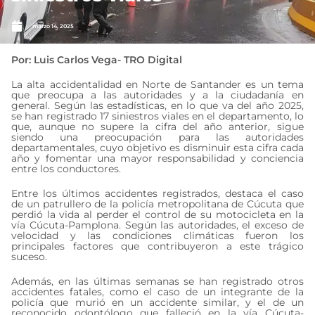
marzo 14, 2025
Por: Luis Carlos Vega- TRO Digital
La alta accidentalidad en Norte de Santander es un tema
que preocupa a las autoridades y a la ciudadanía en
general. Según las estadísticas, en lo que va del año 2025,
se han registrado 17 siniestros viales en el departamento, lo
que, aunque no supere la cifra del año anterior, sigue
siendo una preocupación para las autoridades
departamentales, cuyo objetivo es disminuir esta cifra cada
año y fomentar una mayor responsabilidad y conciencia
entre los conductores.
Entre los últimos accidentes registrados, destaca el caso
de un patrullero de la policía metropolitana de Cúcuta que
perdió la vida al perder el control de su motocicleta en la
vía Cúcuta-Pamplona. Según las autoridades, el exceso de
velocidad y las condiciones climáticas fueron los
principales factores que contribuyeron a este trágico
suceso.
Además, en las últimas semanas se han registrado otros
accidentes fatales, como el caso de un integrante de la
policía que murió en un accidente similar, y el de un
reconocido odontólogo que falleció en la vía Cúcuta-