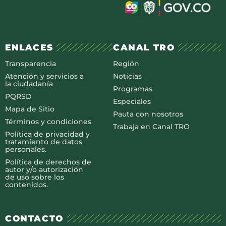
ENLACES
CANAL TRO
Transparencia
Región
Atención y servicios a
Noticias
la ciudadanía
Programas
PQRSD
Especiales
Mapa de Sitio
Pauta con nosotros
Términos y condiciones
Trabaja en Canal TRO
Política de privacidad y
tratamiento de datos
personales.
Política de derechos de
autor y/o autorización
de uso sobre los
contenidos.
CONTACTO