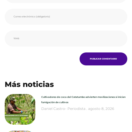
Más noticias
Cultivadores de coca del Catatumbo advierten movilizaciones si inician
fumigación de cultivos
Daniel Castro- Periodista
agosto 8, 2026