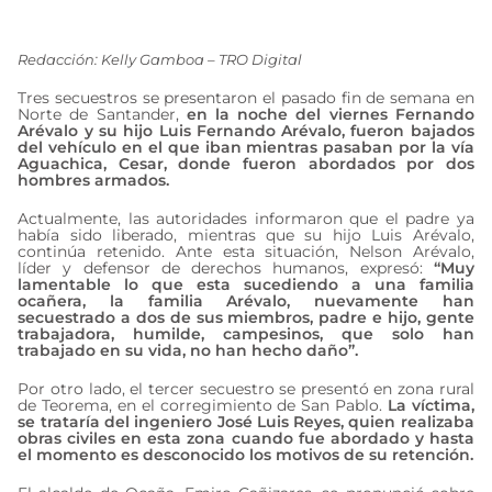
octubre 21, 2024
Redacción: Kelly Gamboa – TRO Digital
Tres secuestros se presentaron el pasado fin de semana en
Norte de Santander,
en la noche del viernes Fernando
Arévalo y su hijo Luis Fernando Arévalo, fueron bajados
del vehículo en el que iban mientras pasaban por la vía
Aguachica, Cesar, donde fueron abordados por dos
hombres armados.
Actualmente, las autoridades informaron que el padre ya
había sido liberado, mientras que su hijo Luis Arévalo,
continúa retenido. Ante esta situación, Nelson Arévalo,
líder y defensor de derechos humanos, expresó:
“Muy
lamentable lo que esta sucediendo a una familia
ocañera, la familia Arévalo, nuevamente han
secuestrado a dos de sus miembros, padre e hijo, gente
trabajadora, humilde, campesinos, que solo han
trabajado en su vida, no han hecho daño”.
Por otro lado, el tercer secuestro se presentó en zona rural
de Teorema, en el corregimiento de San Pablo.
La víctima,
se trataría del ingeniero José Luis Reyes, quien realizaba
obras civiles en esta zona cuando fue abordado y hasta
el momento es desconocido los motivos de su retención.