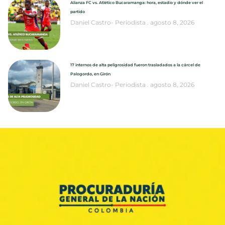
Alianza FC vs. Atlético Bucaramanga: hora, estadio y dónde ver el
partido
Daniel Castro- Periodista
agosto 8, 2026
17 internos de alta peligrosidad fueron trasladados a la cárcel de
Palogordo, en Girón
Daniel Castro- Periodista
agosto 8, 2026