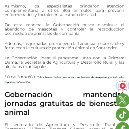
Asimismo, los especialistas brindaron atención
complementaria a otros 805 animales para prevenir
enfermedades y fortalecer su estado de salud.
De esta manera, la Gobernación busca disminuir el
abandono de mascotas y controlar la reproducción
desmedida de animales de compañía.
Además, las jornadas promueven la tenencia responsable y
fortalecen la cultura de protección animal en Santander.
La Gobernación lidera el programa junto con la Primera
Dama, la Secretaría de Agricultura y Desarrollo Rural y las
alcaldías municipales.
Léase también:
Yulixa Toloza: hallan cuerpo en zona boscosa de Anapoima y autoridades
esperan confirmación
Gobernación mantendrá
jornadas gratuitas de bienestar
animal
El secretario de Agricultura y Desarrollo Rural de
Santander, Wilmer Jiménez Gómez, aseguró que el