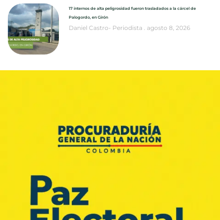
17 internos de alta peligrosidad fueron trasladados a la cárcel de
Palogordo, en Girón
Daniel Castro- Periodista
agosto 8, 2026