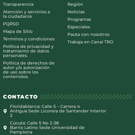
Transparencia
Región
Atención y servicios a
Noticias
la ciudadanía
Programas
PQRSD
Especiales
Mapa de Sitio
Pauta con nosotros
Términos y condiciones
Trabaja en Canal TRO
Política de privacidad y
tratamiento de datos
personales.
Política de derechos de
autor y/o autorización
de uso sobre los
contenidos.
CONTACTO
Floridablanca: Calle 5 – Carrera 4
Antigua Sede Licorera de Santander Interior
2
Cúcuta: Calle 5 No 2-38
Barrio Latino Sede Universidad de
Pamplona