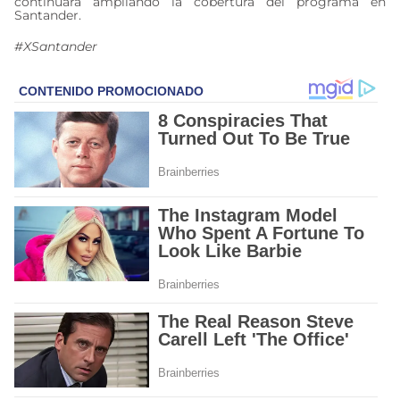
continuará ampliando la cobertura del programa en
Santander.
#XSantander