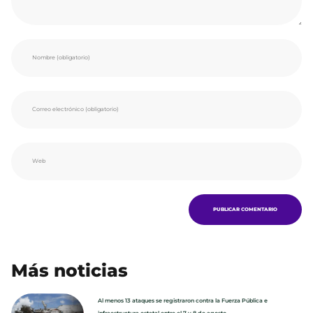
Más noticias
Al menos 13 ataques se registraron contra la Fuerza Pública e
infraestructura estatal entre el 7 y 8 de agosto