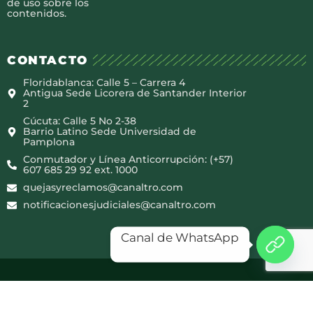
de uso sobre los
contenidos.
CONTACTO
Floridablanca: Calle 5 – Carrera 4
Antigua Sede Licorera de Santander Interior
2
Cúcuta: Calle 5 No 2-38
Barrio Latino Sede Universidad de
Pamplona
Conmutador y Línea Anticorrupción: (+57)
607 685 29 92 ext. 1000
quejasyreclamos@canaltro.com
notificacionesjudiciales@canaltro.com
Canal de WhatsApp
Copyright © 2025