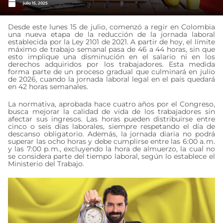
julio 15, 2025
Desde este lunes 15 de julio, comenzó a regir en Colombia
una nueva etapa de la reducción de la jornada laboral
establecida por la Ley 2101 de 2021. A partir de hoy, el límite
máximo de trabajo semanal pasa de 46 a 44 horas, sin que
esto implique una disminución en el salario ni en los
derechos adquiridos por los trabajadores. Esta medida
forma parte de un proceso gradual que culminará en julio
de 2026, cuando la jornada laboral legal en el país quedará
en 42 horas semanales.
La normativa, aprobada hace cuatro años por el Congreso,
busca mejorar la calidad de vida de los trabajadores sin
afectar sus ingresos. Las horas pueden distribuirse entre
cinco o seis días laborales, siempre respetando el día de
descanso obligatorio. Además, la jornada diaria no podrá
superar las ocho horas y debe cumplirse entre las 6:00 a. m.
y las 7:00 p. m., excluyendo la hora de almuerzo, la cual no
se considera parte del tiempo laboral, según lo establece el
Ministerio del Trabajo.