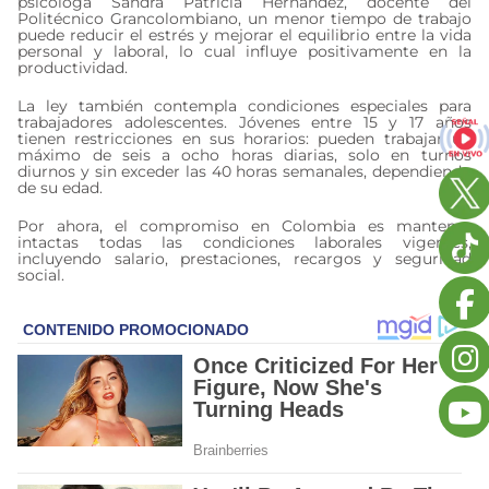
psicóloga Sandra Patricia Hernández, docente del
Politécnico Grancolombiano, un menor tiempo de trabajo
puede reducir el estrés y mejorar el equilibrio entre la vida
personal y laboral, lo cual influye positivamente en la
productividad.
La ley también contempla condiciones especiales para
trabajadores adolescentes. Jóvenes entre 15 y 17 años
tienen restricciones en sus horarios: pueden trabajar un
máximo de seis a ocho horas diarias, solo en turnos
diurnos y sin exceder las 40 horas semanales, dependiendo
de su edad.
Por ahora, el compromiso en Colombia es mantener
intactas todas las condiciones laborales vigentes,
incluyendo salario, prestaciones, recargos y seguridad
social.