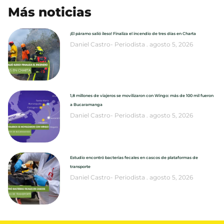
Más noticias
¡El páramo salió ileso! Finaliza el incendio de tres días en Charta
Daniel Castro- Periodista
agosto 5, 2026
1,8 millones de viajeros se movilizaron con Wingo: más de 100 mil fueron
a Bucaramanga
Daniel Castro- Periodista
agosto 5, 2026
Estudio encontró bacterias fecales en cascos de plataformas de
transporte
Daniel Castro- Periodista
agosto 5, 2026