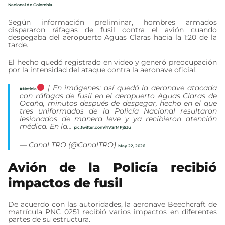
.
Nacional de Colombia
Según información preliminar, hombres armados
dispararon ráfagas de fusil contra el avión cuando
despegaba del aeropuerto Aguas Claras hacia la 1:20 de la
tarde.
El hecho quedó registrado en video y generó preocupación
por la intensidad del ataque contra la aeronave oficial.
| En imágenes: así quedó la aeronave atacada
#Noticia
con ráfagas de fusil en el aeropuerto Aguas Claras de
Ocaña, minutos después de despegar, hecho en el que
tres uniformados de la Policía Nacional resultaron
lesionados de manera leve y ya recibieron atención
médica. En la…
pic.twitter.com/NVSrMPj5Ju
— Canal TRO (@CanalTRO)
May 22, 2026
Avión de la Policía recibió
impactos de fusil
De acuerdo con las autoridades, la aeronave Beechcraft de
matrícula PNC 0251 recibió varios impactos en diferentes
partes de su estructura.