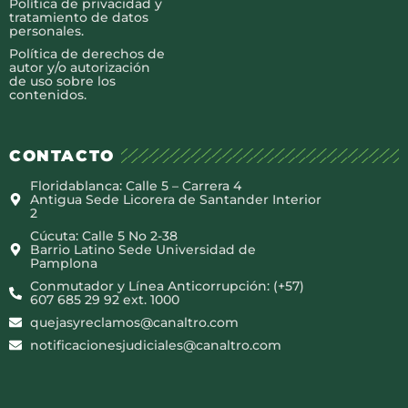
Política de privacidad y
tratamiento de datos
personales.
Política de derechos de
autor y/o autorización
de uso sobre los
contenidos.
CONTACTO
Floridablanca: Calle 5 – Carrera 4
Antigua Sede Licorera de Santander Interior
2
Cúcuta: Calle 5 No 2-38
Barrio Latino Sede Universidad de
Pamplona
Conmutador y Línea Anticorrupción: (+57)
607 685 29 92 ext. 1000
quejasyreclamos@canaltro.com
notificacionesjudiciales@canaltro.com