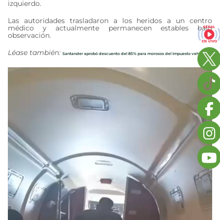
izquierdo.
Las autoridades trasladaron a los heridos a un centro
médico y actualmente permanecen estables bajo
observación.
Léase también:
Santander aprobó descuento del 85% para morosos del impuesto vehicular