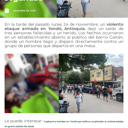
noviembre 26, 2025
En la tarde del pasado lunes 24 de noviembre, un
violento
ataque armado en Yondó, Antioquia
, dejó un saldo de
tres personas fallecidas y un herido. Los hechos ocurrieron
en un establecimiento abierto al público del barrio Gaitán,
donde un hombre llegó y disparó directamente contra un
grupo de personas que departía en una mesa.
Le puede interesar:
Capturan a hombre en Yondó por traficar un primate: el animal estaba
en grave estado de salud