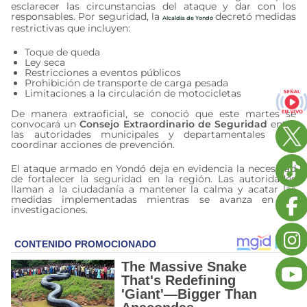
esclarecer las circunstancias del ataque y dar con los
responsables. Por seguridad, la
decretó medidas
Alcaldía de Yondó
restrictivas que incluyen:
Toque de queda
Ley seca
Restricciones a eventos públicos
Prohibición de transporte de carga pesada
Limitaciones a la circulación de motocicletas
De manera extraoficial, se conoció que este martes se
convocará un
Consejo Extraordinario de Seguridad
entre
las autoridades municipales y departamentales para
coordinar acciones de prevención.
El ataque armado en Yondó deja en evidencia la necesidad
de fortalecer la seguridad en la región. Las autoridades
llaman a la ciudadanía a mantener la calma y acatar las
medidas implementadas mientras se avanza en las
investigaciones.