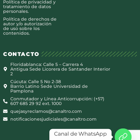
Política de privacidad y
tratamiento de datos
personales.
Política de derechos de
autor y/o autorización
de uso sobre los
contenidos.
CONTACTO
Floridablanca: Calle 5 – Carrera 4
Antigua Sede Licorera de Santander Interior
2
Cúcuta: Calle 5 No 2-38
Barrio Latino Sede Universidad de
Pamplona
Conmutador y Línea Anticorrupción: (+57)
607 685 29 92 ext. 1000
quejasyreclamos@canaltro.com
notificacionesjudiciales@canaltro.com
Canal de WhatsApp