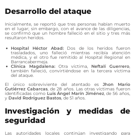
Desarrollo del ataque
Inicialmente, se reportó que tres personas habían muerto
en el lugar; sin embargo, con el avance de las diligencias,
se confirmó que un hombre falleció en el sitio y tres más
resultaron heridos.
Hospital Héctor Abad:
Dos de los heridos fueron
trasladados, uno falleció mientras recibía atención
médica, y el otro fue remitido al Hospital Regional en
Barrancabermeja.
Clínica Magdalena:
Otra víctima,
Neftalí Guerrero
,
también falleció, convirtiéndose en la tercera víctima
del ataque.
El único sobreviviente del atentado es
Jhon Mario
Gutiérrez Cabarcas
, de 28 años. Las otras víctimas fueron
identificadas como
Luis Ángel Marín Jiménez
, de 56 años,
y
David Rodríguez Bastos
, de 51 años.
Investigación y medidas de
seguridad
Las autoridades locales continúan investigando para