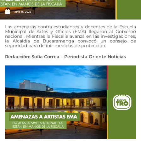
junio 16, 2026
Las amenazas contra estudiantes y docentes de la Escuela
Municipal de Artes y Oficios (EMA) llegaron al Gobierno
nacional. Mientras la Fiscalía avanza en las investigaciones,
la Alcaldía de Bucaramanga convocó un consejo de
seguridad para definir medidas de protección.
Redacción: Sofía Correa – Periodista Oriente Noticias