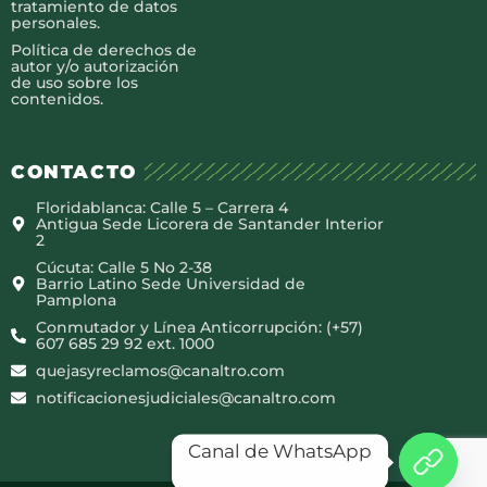
tratamiento de datos
personales.
Política de derechos de
autor y/o autorización
de uso sobre los
contenidos.
CONTACTO
Floridablanca: Calle 5 – Carrera 4
Antigua Sede Licorera de Santander Interior
2
Cúcuta: Calle 5 No 2-38
Barrio Latino Sede Universidad de
Pamplona
Conmutador y Línea Anticorrupción: (+57)
607 685 29 92 ext. 1000
quejasyreclamos@canaltro.com
notificacionesjudiciales@canaltro.com
Canal de WhatsApp