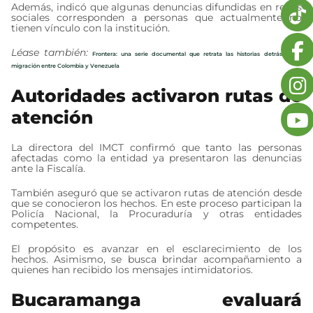
Además, indicó que algunas denuncias difundidas en redes
sociales corresponden a personas que actualmente no
tienen vínculo con la institución.
Léase también:
Frontera: una serie documental que retrata las historias detrás de la
migración entre Colombia y Venezuela
Autoridades activaron rutas de
atención
La directora del IMCT confirmó que tanto las personas
afectadas como la entidad ya presentaron las denuncias
ante la Fiscalía.
También aseguró que se activaron rutas de atención desde
que se conocieron los hechos. En este proceso participan la
Policía Nacional, la Procuraduría y otras entidades
competentes.
El propósito es avanzar en el esclarecimiento de los
hechos. Asimismo, se busca brindar acompañamiento a
quienes han recibido los mensajes intimidatorios.
Bucaramanga evaluará