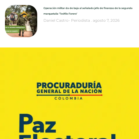
Operación militar da de baja al señalado jefe de finanzas de la segunda
marquetalia ‘Teófilo Forero’
Daniel Castro- Periodista
agosto 7, 2026