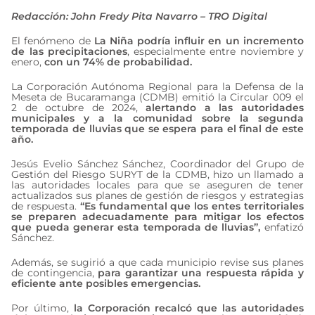
Redacción: John Fredy Pita Navarro – TRO Digital
El fenómeno de
La Niña podría influir en un incremento
de las precipitaciones
, especialmente entre noviembre y
enero,
con un 74% de probabilidad.
La Corporación Autónoma Regional para la Defensa de la
Meseta de Bucaramanga (CDMB) emitió la Circular 009 el
2 de octubre de 2024,
alertando a las autoridades
municipales y a la comunidad sobre la segunda
temporada de lluvias que se espera para el final de este
año.
Jesús Evelio Sánchez Sánchez, Coordinador del Grupo de
Gestión del Riesgo SURYT de la CDMB, hizo un llamado a
las autoridades locales para que se aseguren de tener
actualizados sus planes de gestión de riesgos y estrategias
de respuesta.
“Es fundamental que los entes territoriales
se preparen adecuadamente para mitigar los efectos
que pueda generar esta temporada de lluvias”,
enfatizó
Sánchez.
Además, se sugirió a que cada municipio revise sus planes
de contingencia,
para garantizar una respuesta rápida y
eficiente ante posibles emergencias.
Por último,
la Corporación recalcó que las autoridades