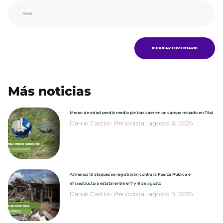
Más noticias
Menor de edad perdió medio pie tras caer en un campo minado en Tibú
Daniel Castro- Periodista
agosto 8, 2026
Al menos 13 ataques se registraron contra la Fuerza Pública e
infraestructura estatal entre el 7 y 8 de agosto
Daniel Castro- Periodista
agosto 8, 2026