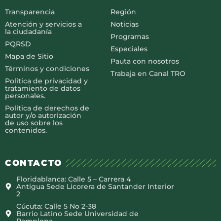
Transparencia
Región
Atención y servicios a
Noticias
la ciudadanía
Programas
PQRSD
Especiales
Mapa de Sitio
Pauta con nosotros
Términos y condiciones
Trabaja en Canal TRO
Política de privacidad y
tratamiento de datos
personales.
Política de derechos de
autor y/o autorización
de uso sobre los
contenidos.
CONTACTO
Floridablanca: Calle 5 – Carrera 4
Antigua Sede Licorera de Santander Interior
2
Cúcuta: Calle 5 No 2-38
Barrio Latino Sede Universidad de
Pamplona