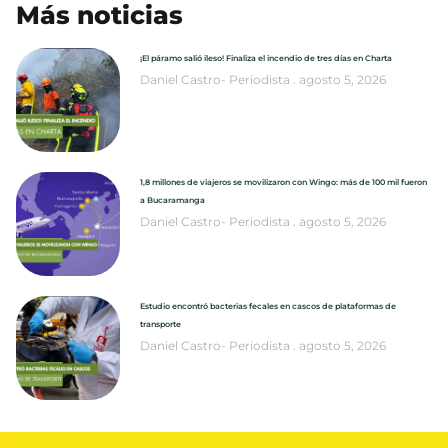
Más noticias
¡El páramo salió ileso! Finaliza el incendio de tres días en Charta
Daniel Castro- Periodista
agosto 5, 2026
1,8 millones de viajeros se movilizaron con Wingo: más de 100 mil fueron
a Bucaramanga
Daniel Castro- Periodista
agosto 5, 2026
Estudio encontró bacterias fecales en cascos de plataformas de
transporte
Daniel Castro- Periodista
agosto 5, 2026