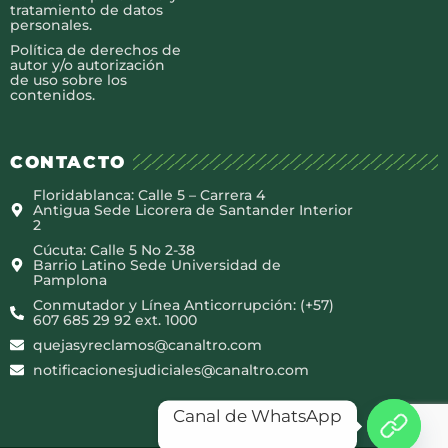
tratamiento de datos
personales.
Política de derechos de
autor y/o autorización
de uso sobre los
contenidos.
CONTACTO
Floridablanca: Calle 5 – Carrera 4
Antigua Sede Licorera de Santander Interior
2
Cúcuta: Calle 5 No 2-38
Barrio Latino Sede Universidad de
Pamplona
Conmutador y Línea Anticorrupción: (+57)
607 685 29 92 ext. 1000
quejasyreclamos@canaltro.com
notificacionesjudiciales@canaltro.com
Canal de WhatsApp