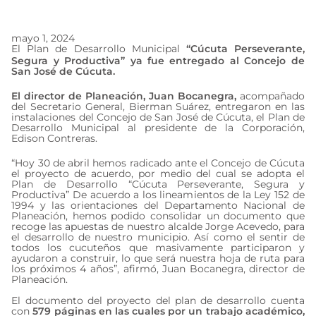
mayo 1, 2024
mayo 1, 2024
El Plan de Desarrollo Municipal
“Cúcuta Perseverante,
Segura y Productiva” ya fue entregado al Concejo de
San José de Cúcuta.
El director de Planeación, Juan Bocanegra,
acompañado
del Secretario General, Bierman Suárez, entregaron en las
instalaciones del Concejo de San José de Cúcuta, el Plan de
Desarrollo Municipal al presidente de la Corporación,
Edison Contreras.
“Hoy 30 de abril hemos radicado ante el Concejo de Cúcuta
el proyecto de acuerdo, por medio del cual se adopta el
Plan de Desarrollo “Cúcuta Perseverante, Segura y
Productiva” De acuerdo a los lineamientos de la Ley 152 de
1994 y las orientaciones del Departamento Nacional de
Planeación, hemos podido consolidar un documento que
recoge las apuestas de nuestro alcalde Jorge Acevedo, para
el desarrollo de nuestro municipio. Así como el sentir de
todos los cucuteños que masivamente participaron y
ayudaron a construir, lo que será nuestra hoja de ruta para
los próximos 4 años”, afirmó, Juan Bocanegra, director de
Planeación.
El documento del proyecto del plan de desarrollo cuenta
con
579 páginas en las cuales por un trabajo académico,