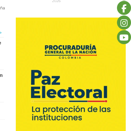
2026
aña