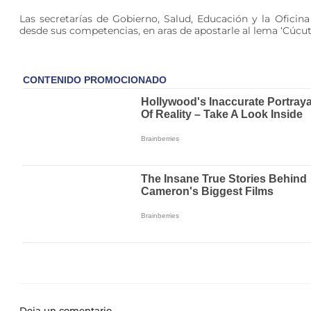
Las secretarías de Gobierno, Salud, Educación y la Ofici
desde sus competencias, en aras de apostarle al lema ‘Cúcuta
Deja un comentario