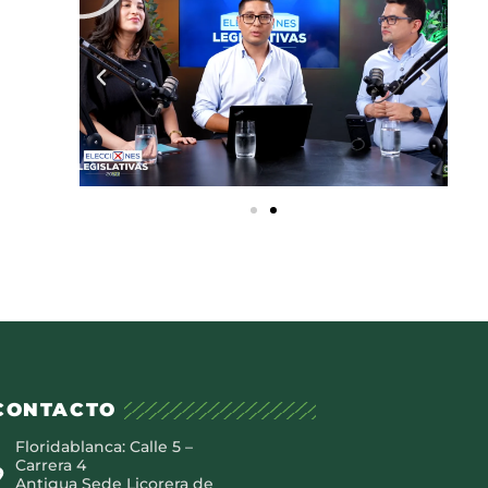
CONTACTO
Floridablanca: Calle 5 –
Carrera 4
Antigua Sede Licorera de