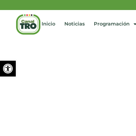
Inicio
Noticias
Programación
Abrir barra de herramienta
ALCALDÍA DE CÚCUTA A
noviembre 19, 2024