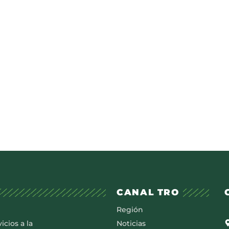
CANAL TRO
Región
icios a la
Noticias