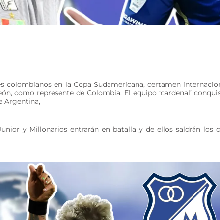
bes colombianos en la Copa Sudamericana, certamen internacio
eón, como represente de Colombia. El equipo ‘cardenal’ conqui
e Argentina,
unior y Millonarios entrarán en batalla y de ellos saldrán los 