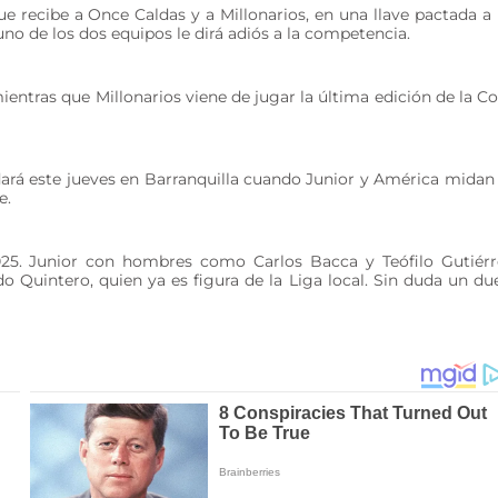
ue recibe a Once Caldas y a Millonarios, en una llave pactada a
 uno de los dos equipos le dirá adiós a la competencia.
entras que Millonarios viene de jugar la última edición de la C
rá este jueves en Barranquilla cuando Junior y América midan
e.
25. Junior con hombres como Carlos Bacca y Teófilo Gutiérr
Quintero, quien ya es figura de la Liga local. Sin duda un du