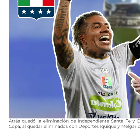
Atrás quedó la eliminación de Independiente Santa Fe y D
Copa, al quedar eliminados con Deportes Iquique y Melgar 