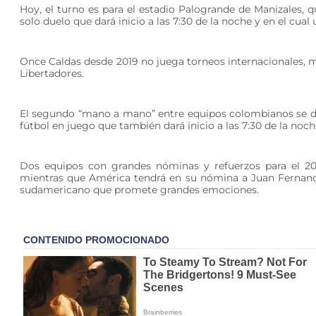
Hoy, el turno es para el estadio Palogrande de Manizales, q
solo duelo que dará inicio a las 7:30 de la noche y en el cual
Once Caldas desde 2019 no juega torneos internacionales, mi
Libertadores.
El segundo “mano a mano” entre equipos colombianos se da
fútbol en juego que también dará inicio a las 7:30 de la noch
Dos equipos con grandes nóminas y refuerzos para el 20
mientras que América tendrá en su nómina a Juan Fernando 
sudamericano que promete grandes emociones.