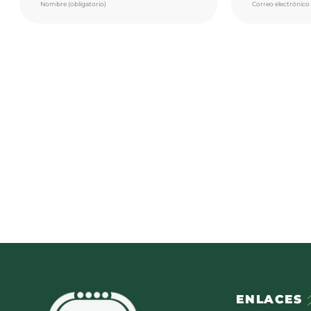
ENLACES