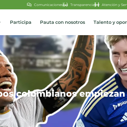
Comunicaciones
Transparencia
Atención y Ser
Participa
Pauta con nosotros
Talento y opo
s
ipos colombianos empiezan 