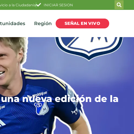
vicio a la Ciudadanía
INICIAR SESION
SEÑAL EN VIVO
rtunidades
Región
una nueva edición de la