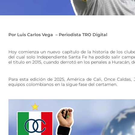
Por Luis Carlos Vega – Periodista TRO Digital
Hoy comienza un nuevo capítulo de la historia de los clu
del cual solo Independiente Santa Fe ha podido salir camp
el título en 2015, cuando derrotó en los penales a Huracán, d
Para esta edición de 2025, América de Cali, Once Caldas, J
equipos colombianos en la sigue fase del certamen.