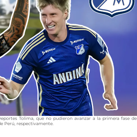
eportes Tolima, que no pudieron avanzar a la primera fase de
de Perú, respectivamente.