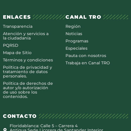
ENLACES
CANAL TRO
Transparencia
Región
Atención y servicios a
Noticias
la ciudadanía
Programas
PQRSD
Especiales
Mapa de Sitio
Pauta con nosotros
Términos y condiciones
Trabaja en Canal TRO
Política de privacidad y
tratamiento de datos
personales.
Política de derechos de
autor y/o autorización
de uso sobre los
contenidos.
CONTACTO
Floridablanca: Calle 5 – Carrera 4
Antigua Sede Licorera de Santander Interior