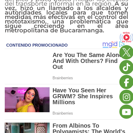
del transporte informal en la región.
A su
vez, hizo un llamado a los alcaldes y
autoridades locales para que tomen
medidas más efectivas en el control del
mototaxismo, una problemática que
sigue creciendo en el área
metropolitana de Bucaramanga.