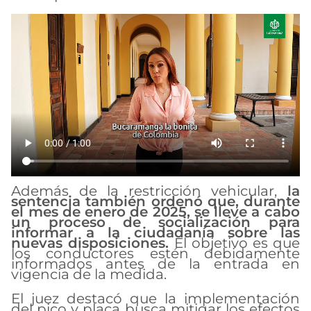
Además de la restricción vehicular,
la
sentencia también ordenó que, durante
el mes de enero de 2025, se lleve a cabo
un proceso de socialización para
informar a la ciudadanía sobre las
nuevas disposiciones.
El objetivo es que
los conductores estén debidamente
informados antes de la entrada en
vigencia de la medida.
El juez destacó que la implementación
del pico y placa busca mitigar los efectos