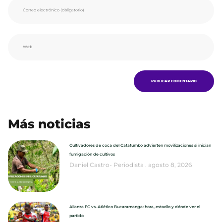
Más noticias
Cultivadores de coca del Catatumbo advierten movilizaciones si inician
fumigación de cultivos
Daniel Castro- Periodista
agosto 8, 2026
Alianza FC vs. Atlético Bucaramanga: hora, estadio y dónde ver el
partido