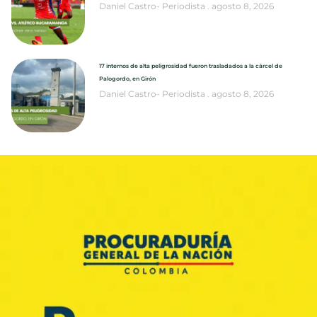
Daniel Castro- Periodista
agosto 8, 2026
17 internos de alta peligrosidad fueron trasladados a la cárcel de
Palogordo, en Girón
Daniel Castro- Periodista
agosto 8, 2026