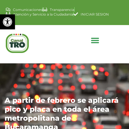
Comunicaciones
Transparencia
Abrir barra de herramienta
Atención y Servicio a la Ciudadanía
INICIAR SESION
A partir de febrero se aplicará
pico y placa en toda el área
metropolitana de
Bucaramanga