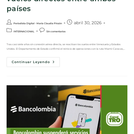
países
abril 30, 2026
Periodista Digital - María Claudia Pinzón
INTERNACIONAL
Sin comentarios
Tras casi siete años sin conexión aérea directa, se reactivan los vuelos entre Venezuela y Estados
Unidos. El Departamento de Estado confirmó el reinicio de operaciones con la ruta Miami–Caracas,…
Continuar Leyendo