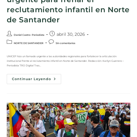
reclutamiento infantil en Norte
de Santander
abril 30, 2026
Daniel Castro- Periodista
NORTE DE SANTANDER
Sin comentarios
UNICEF hizo un llamado urgente a las autoridades regionales para fortalecer la articulación
institucional frente al reclutamiento infantil en Norte de Santander. Redacción: Karilyn Guerrero –
Periodista TRO Digital Tras…
Continuar Leyendo