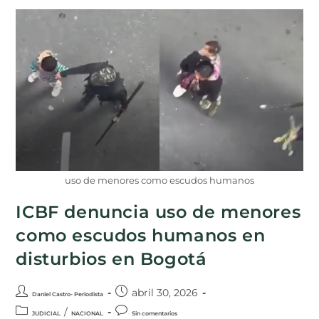
uso de menores como escudos humanos
ICBF denuncia uso de menores
como escudos humanos en
disturbios en Bogotá
abril 30, 2026
Daniel Castro- Periodista
/
JUDICIAL
NACIONAL
Sin comentarios