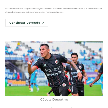
El ICBF denunció a un grupo de indígenas embera tras la difusión de un video en el que se evidenciaría
el uso de menores de edad como escudos humanos durante…
Continuar Leyendo
Cúcuta Deportivo