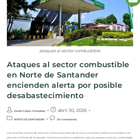
ataques al sector combustible
Ataques al sector combustible
en Norte de Santander
encienden alerta por posible
desabastecimiento
abril 30, 2026
Daniel Castro- Periodista
NORTE DE SANTANDER
Sin comentarios
Los recientes hechos de violencia contra estaciones de servicio y camiones cisterna encendieron las
alarmas en Norte de Santander. Gremios económicos advierten que los ataques al sector combustible