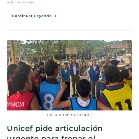
podrían comprometer…
Continuar Leyendo
reclutamiento infantil
Unicef pide articulación
urgente para frenar el