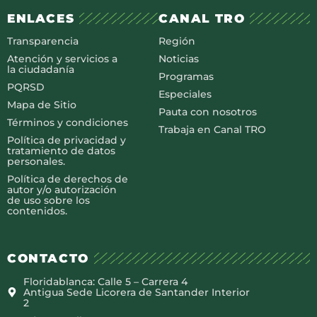
ENLACES
CANAL TRO
Transparencia
Región
Atención y servicios a
Noticias
la ciudadanía
Programas
PQRSD
Especiales
Mapa de Sitio
Pauta con nosotros
Términos y condiciones
Trabaja en Canal TRO
Política de privacidad y
tratamiento de datos
personales.
Política de derechos de
autor y/o autorización
de uso sobre los
contenidos.
CONTACTO
Floridablanca: Calle 5 – Carrera 4
Antigua Sede Licorera de Santander Interior
2