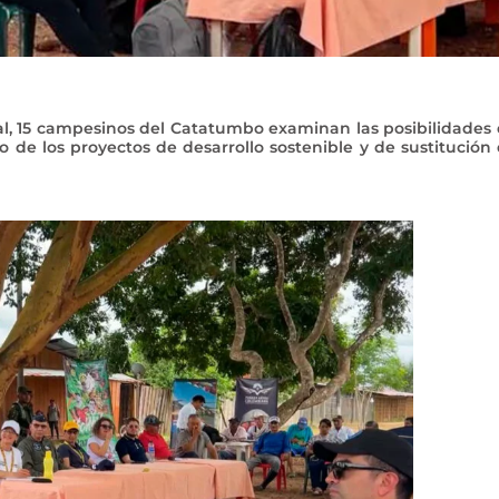
al, 15 campesinos del Catatumbo examinan las posibilidades
no de los proyectos de desarrollo sostenible y de sustitución