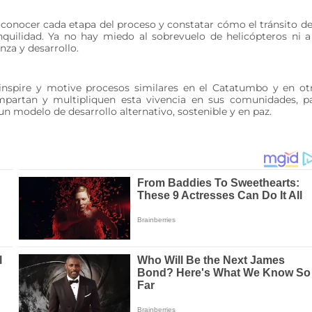
conocer cada etapa del proceso y constatar cómo el tránsito de
anquilidad. Ya no hay miedo al sobrevuelo de helicópteros ni a
nza y desarrollo.
 inspire y motive procesos similares en el Catatumbo y en ot
ompartan y multipliquen esta vivencia en sus comunidades, p
un modelo de desarrollo alternativo, sostenible y en paz.