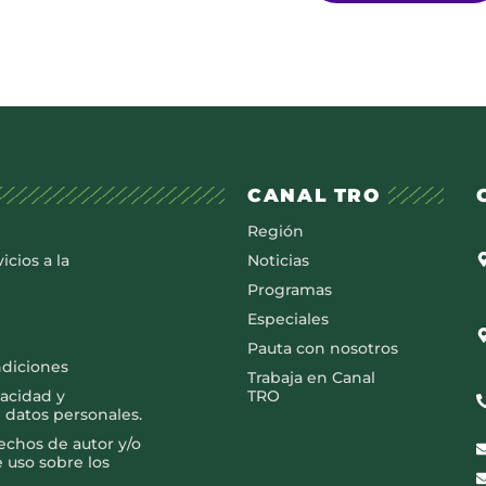
CANAL TRO
Región
icios a la
Noticias
Programas
Especiales
Pauta con nosotros
ndiciones
Trabaja en Canal
vacidad y
TRO
 datos personales.
rechos de autor y/o
e uso sobre los