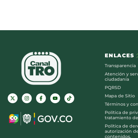
ENLACES
Transparencia
Atención y serv
ciudadanía
PQRSD
Mapa de Sitio
Términos y co
Política de pri
tratamiento de
Política de de
autorización d
contenidos.