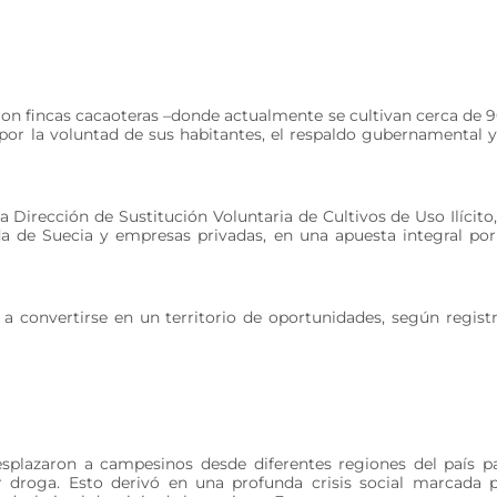
ron fincas cacaoteras –donde actualmente se cultivan cerca de 
por la voluntad de sus habitantes, el respaldo gubernamental y
Dirección de Sustitución Voluntaria de Cultivos de Uso Ilícito,
da de Suecia y empresas privadas, en una apuesta integral por
 a convertirse en un territorio de oportunidades, según regist
esplazaron a campesinos desde diferentes regiones del país p
r droga. Esto derivó en una profunda crisis social marcada 