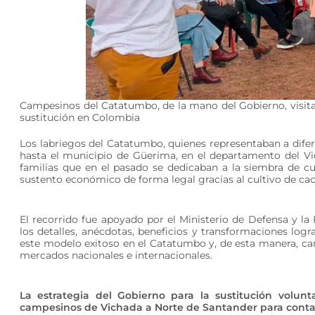
Campesinos del Catatumbo, de la mano del Gobierno, visitar
sustitución en Colombia
Los labriegos del Catatumbo, quienes representaban a dife
hasta el municipio de Güerima, en el departamento del 
familias que en el pasado se dedicaban a la siembra de cu
sustento económico de forma legal gracias al cultivo de ca
El recorrido fue apoyado por el Ministerio de Defensa y l
los detalles, anécdotas, beneficios y transformaciones logra
este modelo exitoso en el Catatumbo y, de esta manera, ca
mercados nacionales e internacionales.
La estrategia del Gobierno para la sustitución volunta
campesinos de Vichada a Norte de Santander para contar 