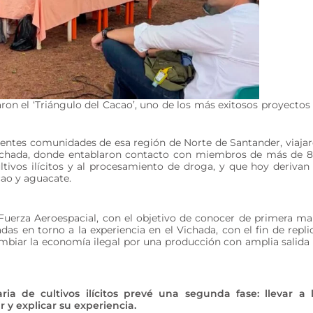
on el ‘Triángulo del Cacao’, uno de los más exitosos proyectos
rentes comunidades de esa región de Norte de Santander, viaja
Vichada, donde entablaron contacto con miembros de más de 
ltivos ilícitos y al procesamiento de droga, y que hoy derivan
cao y aguacate.
a Fuerza Aeroespacial, con el objetivo de conocer de primera m
das en torno a la experiencia en el Vichada, con el fin de repli
mbiar la economía ilegal por una producción con amplia salida
ria de cultivos ilícitos prevé una segunda fase: llevar a 
y explicar su experiencia.