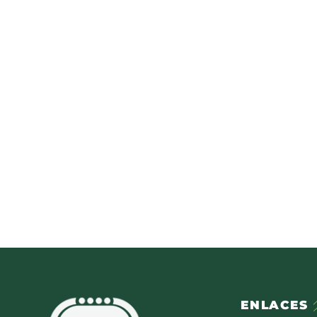
ENLACES