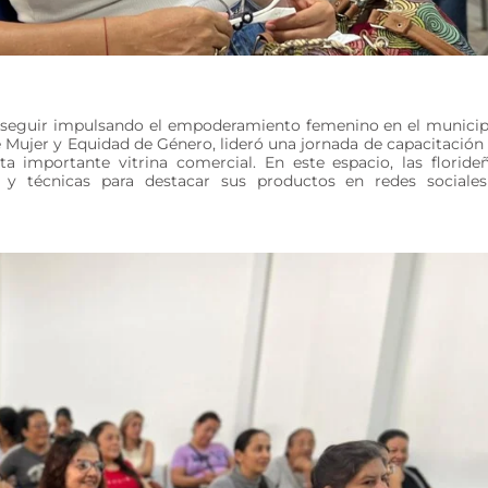
 y seguir impulsando el empoderamiento femenino en el municip
de Mujer y Equidad de Género, lideró una jornada de capacitación
ta importante vitrina comercial. En este espacio, las floride
n y técnicas para destacar sus productos en redes sociale