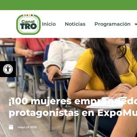
Inicio
Noticias
Programación
Abrir barra de herramienta
¡100 mujeres emprendedor
protagonistas en ExpoMu
mayo 23, 2025