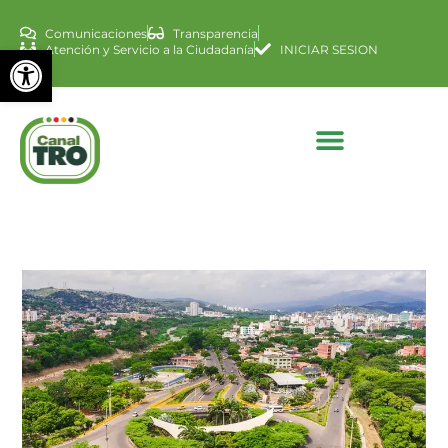
Comunicaciones
Transparencia
Abrir barra de herramienta
Atención y Servicio a la Ciudadanía
INICIAR SESION