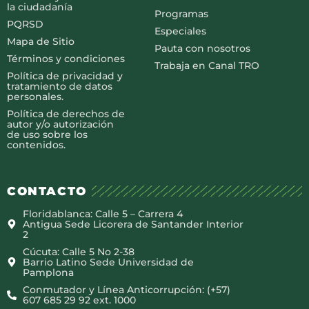
la ciudadanía
Programas
PQRSD
Especiales
Mapa de Sitio
Pauta con nosotros
Términos y condiciones
Trabaja en Canal TRO
Política de privacidad y
tratamiento de datos
personales.
Política de derechos de
autor y/o autorización
de uso sobre los
contenidos.
CONTACTO
Floridablanca: Calle 5 – Carrera 4
Antigua Sede Licorera de Santander Interior
2
Cúcuta: Calle 5 No 2-38
Barrio Latino Sede Universidad de
Pamplona
Conmutador y Línea Anticorrupción: (+57)
607 685 29 92 ext. 1000