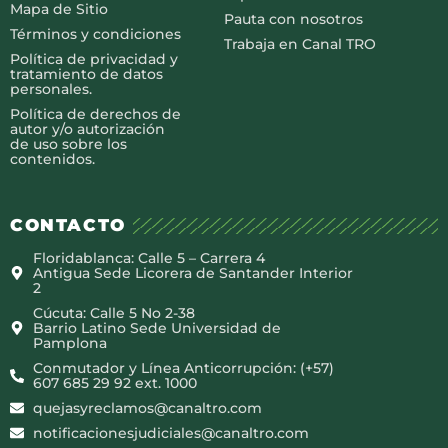
Mapa de Sitio
Pauta con nosotros
Términos y condiciones
Trabaja en Canal TRO
Política de privacidad y
tratamiento de datos
personales.
Política de derechos de
autor y/o autorización
de uso sobre los
contenidos.
CONTACTO
Floridablanca: Calle 5 – Carrera 4
Antigua Sede Licorera de Santander Interior
2
Cúcuta: Calle 5 No 2-38
Barrio Latino Sede Universidad de
Pamplona
Conmutador y Línea Anticorrupción: (+57)
607 685 29 92 ext. 1000
quejasyreclamos@canaltro.com
notificacionesjudiciales@canaltro.com