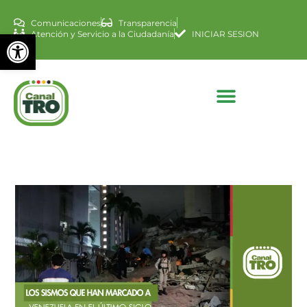
Comunicaciones
Transparencia
Abrir barra de herramienta
Atención y Servicio a la Ciudadanía
INICIAR SESION