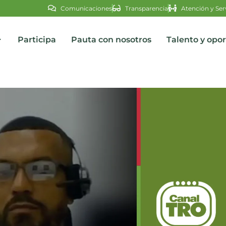
Comunicaciones
Transparencia
Atención y Ser
Participa
Pauta con nosotros
Talento y opo
s