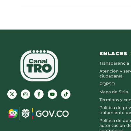
ENLACES
Transparencia
Atención y serv
ciudadanía
PQRSD
Mapa de Sitio
Términos y co
Política de pri
tratamiento de
Política de de
autorización d
contenidos.