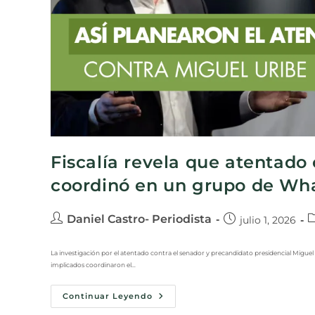
Fiscalía revela que atentado
coordinó en un grupo de Wh
Daniel Castro- Periodista
julio 1, 2026
La investigación por el atentado contra el senador y precandidato presidencial Miguel U
implicados coordinaron el…
Continuar Leyendo