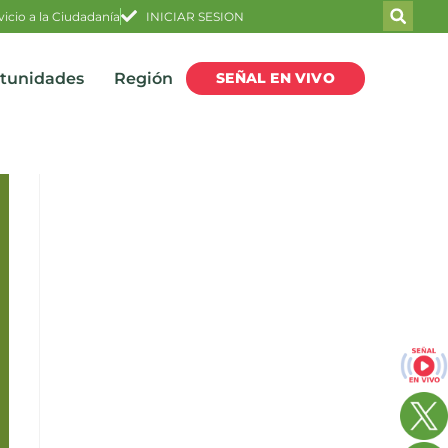
vicio a la Ciudadanía
INICIAR SESION
SEÑAL EN VIVO
rtunidades
Región