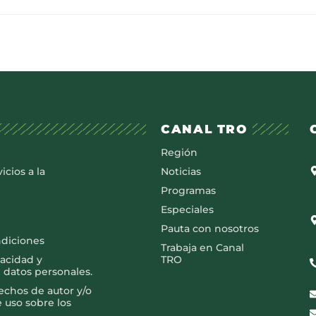
CANAL TRO
Región
icios a la
Noticias
Programas
Especiales
Pauta con nosotros
ndiciones
Trabaja en Canal
vacidad y
TRO
 datos personales.
rechos de autor y/o
e uso sobre los