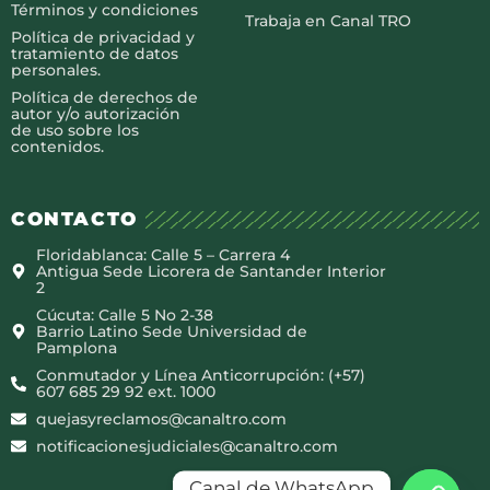
Términos y condiciones
Trabaja en Canal TRO
Política de privacidad y
tratamiento de datos
personales.
Política de derechos de
autor y/o autorización
de uso sobre los
contenidos.
CONTACTO
Floridablanca: Calle 5 – Carrera 4
Antigua Sede Licorera de Santander Interior
2
Cúcuta: Calle 5 No 2-38
Barrio Latino Sede Universidad de
Pamplona
Conmutador y Línea Anticorrupción: (+57)
607 685 29 92 ext. 1000
quejasyreclamos@canaltro.com
notificacionesjudiciales@canaltro.com
Canal de WhatsApp