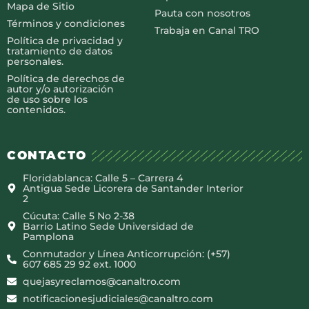
Mapa de Sitio
Pauta con nosotros
Términos y condiciones
Trabaja en Canal TRO
Política de privacidad y
tratamiento de datos
personales.
Política de derechos de
autor y/o autorización
de uso sobre los
contenidos.
CONTACTO
Floridablanca: Calle 5 – Carrera 4
Antigua Sede Licorera de Santander Interior
2
Cúcuta: Calle 5 No 2-38
Barrio Latino Sede Universidad de
Pamplona
Conmutador y Línea Anticorrupción: (+57)
607 685 29 92 ext. 1000
quejasyreclamos@canaltro.com
notificacionesjudiciales@canaltro.com