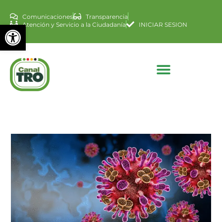
Comunicaciones
Transparencia
Abrir barra de herramienta
Atención y Servicio a la Ciudadanía
INICIAR SESION