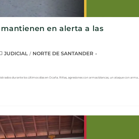
 mantienen en alerta a las
JUDICIAL
NORTE DE SANTANDER
/
egistrados durante los últimos días en Ocaña. Riñas, agresiones con armas blancas, un ataque con arma