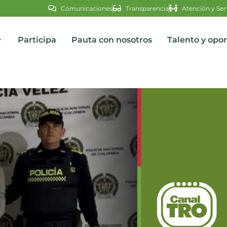
Comunicaciones
Transparencia
Atención y Ser
Participa
Pauta con nosotros
Talento y opo
s