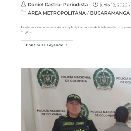
Daniel Castro- Periodista
junio 18, 2026
ÁREA METROPOLITANA
BUCARAMANGA
/
La intervención de varios ciudadanos y la rápida reacción de la Policía evitaron que 
Trujillo –…
Continuar Leyendo