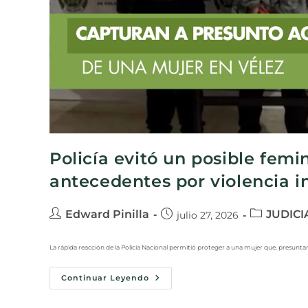
Policía evitó un posible femi
antecedentes por violencia in
Edward Pinilla
JUDICI
julio 27, 2026
La rápida reacción de la Policía Nacional permitió proteger a una mujer que, presunta
Continuar Leyendo