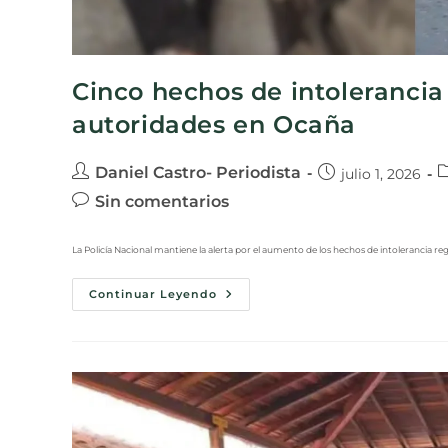
Cinco hechos de intolerancia
autoridades en Ocaña
Daniel Castro- Periodista
julio 1, 2026
Sin comentarios
La Policía Nacional mantiene la alerta por el aumento de los hechos de intolerancia r
Continuar Leyendo