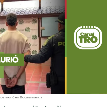
ños murió en Bucaramanga